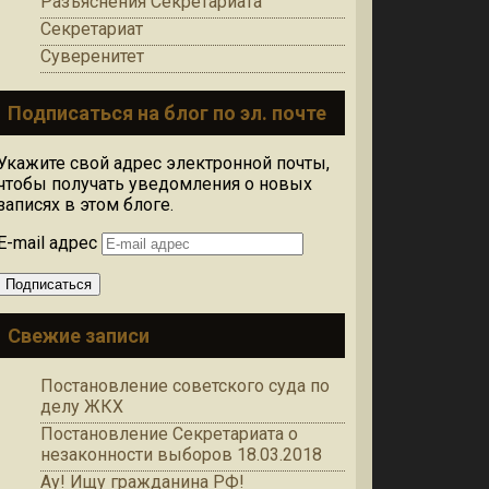
Разъяснения Секретариата
Секретариат
Суверенитет
Подписаться на блог по эл. почте
Укажите свой адрес электронной почты,
чтобы получать уведомления о новых
записях в этом блоге.
E-mail адрес
Подписаться
Свежие записи
Постановление советского суда по
делу ЖКХ
Постановление Секретариата о
незаконности выборов 18.03.2018
Ау! Ищу гражданина РФ!