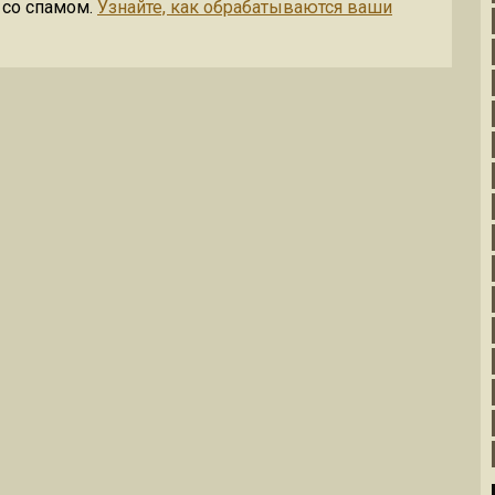
 со спамом.
Узнайте, как обрабатываются ваши