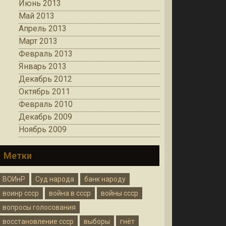
Июнь 2013
Май 2013
Апрель 2013
Март 2013
Февраль 2013
Январь 2013
Декабрь 2012
Октябрь 2011
Февраль 2010
Декабрь 2009
Ноябрь 2009
Метки
ВОИнР
Суд народа
банк народу
воинр ссср
война в ссср
войны ссср
вопросы голосования
восстановление ссср
выборы
гнёт