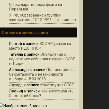
О Государственном флаге на
Первомай
У РФ, образованной группой
частных лиц 12.12.1993 г., границ нет
Свежие комментарии
Сергей
к записи
ВОИНР указал на
место ПДС НПСР
Татьяна
к записи
Объявление о
подготовке собрания граждан СССР
в Твери
Александр
к записи
Постановление
Секретариата о незаконности
выборов 18.03.2018
Эдуард
к записи
Конституция СССР
Леонид
к записи
Как восстановить
Советский Союз?