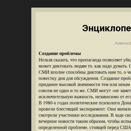
Энциклопе
Published
Создание проблемы
Нельзя сказать, что пропаганда позволяет уб
может диктовать людям то, как надо думать
СМИ вполне способны диктовать нам то, о че
повестку дня для обсуждения. Создание пр
придание высокой значимости тем или иным
совсем не одно и то же. СМИ могут «не замет
исключительную важность, независимо от ег
В 1980-х годах политические психологи Донал
провели блестящий эксперимент. Они менял
смотрели участники исследования. В ходе с
вечерние новости таким образом, чтобы исп
определенной проблеме, стоящей перед США.