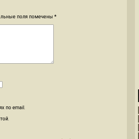
ельные поля помечены
*
 по email.
той.