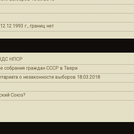
2.12.1993 г., границ нет
 ПДС НПСР
е собрания граждан СССР в Твери
тариата о незаконности выборов 18.03.2018
тский Союз?