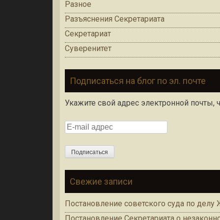
Разное
Разъяснения Секретариата
Секретариат
Суверенитет
Подписаться на блог по эл. почте
Укажите свой адрес электронной почты, 
E-mail адрес
Подписаться
Свежие записи
Постановление советского суда по делу
Постановление Секретариата о незаконно