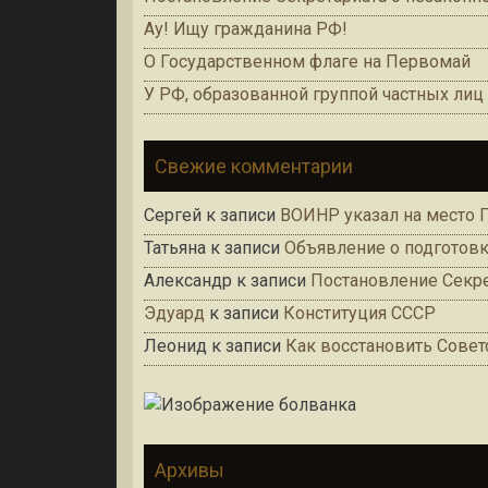
Ау! Ищу гражданина РФ!
О Государственном флаге на Первомай
У РФ, образованной группой частных лиц 1
Свежие комментарии
Сергей
к записи
ВОИНР указал на место
Татьяна
к записи
Объявление о подготовк
Александр
к записи
Постановление Секре
Эдуард
к записи
Конституция СССР
Леонид
к записи
Как восстановить Сове
Архивы