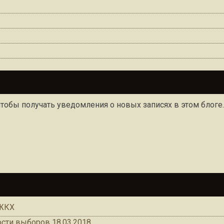
чтобы получать уведомления о новых записях в этом блоге.
 ЖКХ
сти выборов 18.03.2018