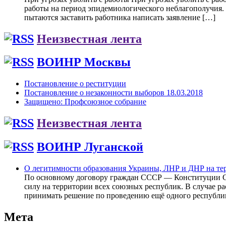
работы на период эпидемиологического неблагополучия. П
пытаются заставить работника написать заявление […]
Неизвестная лента
ВОИНР Москвы
Постановление о реституции
Постановление о незаконности выборов 18.03.2018
Защищено: Профсоюзное собрание
Неизвестная лента
ВОИНР Луганской
О легитимности образования Украины, ЛНР и ДНР на т
По основному договору граждан СССР — Конституции СС
силу на территории всех союзных республик. В случае 
принимать решение по проведению ещё одного республи
Мета