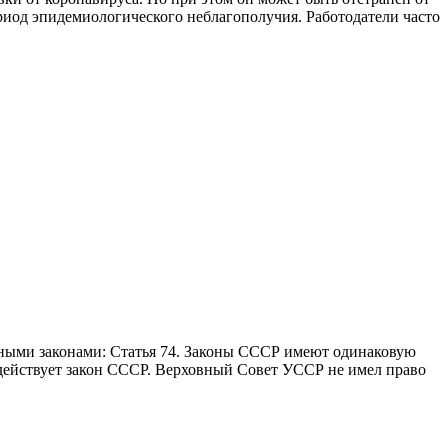
ериод эпидемиологического неблагополучия. Работодатели часто
ными законами: Статья 74. Законы СССР имеют одинаковую
 действует закон СССР. Верховный Совет УССР не имел право