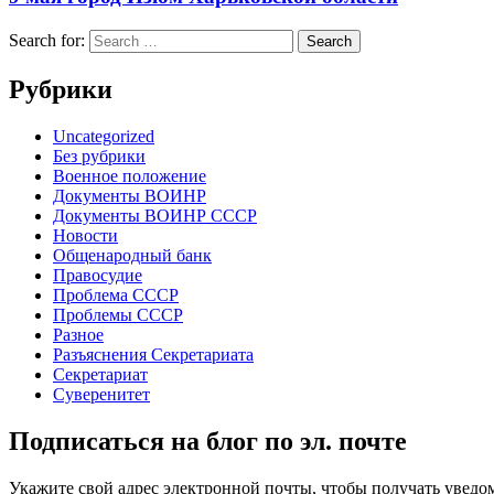
Search for:
Рубрики
Uncategorized
Без рубрики
Военное положение
Документы ВОИНР
Документы ВОИНР СССР
Новости
Общенародный банк
Правосудие
Проблема СССР
Проблемы СССР
Разное
Разъяснения Секретариата
Секретариат
Суверенитет
Подписаться на блог по эл. почте
Укажите свой адрес электронной почты, чтобы получать уведом