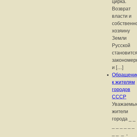
цирка.
Возврат
власти и
собственн
хозяину
Земли
Русской
становитс
закономе
и […]
Обращени
к жителям
городов
СССР
Уважаемы
жители
города _ _
_ _ _ _ _ _
_ _ _ ,