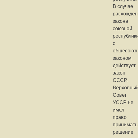
В случае
расхожден
закона
союзной
республик
с
общесоюз
законом
действует
закон
СССР.
Верховны
Совет
УССР не
имел
право
принимать
решение