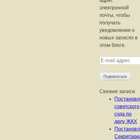
адрес
электронной
почты, чтобы
получать
уведомления о
новых записях в
этом блоге.
E-mail адрес
Подписаться
Свежие записи
Постановл
советского
суда по
делу ЖКХ
Постановл
Секретари