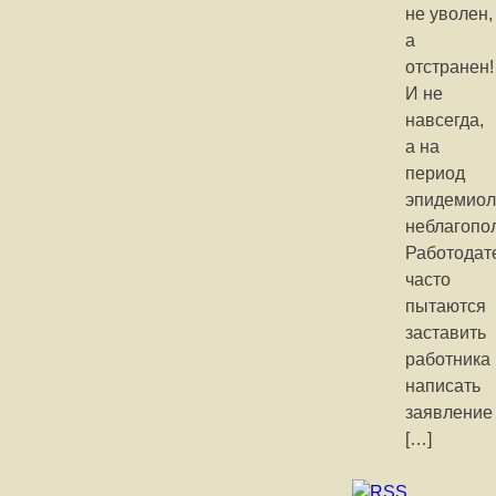
не уволен,
а
отстранен!
И не
навсегда,
а на
период
эпидемиол
неблагопо
Работодат
часто
пытаются
заставить
работника
написать
заявление
[…]