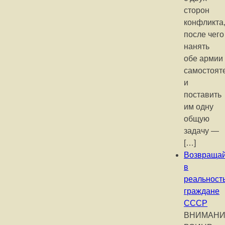
сторон
конфликта
после чего
нанять
обе армии
самостоят
и
поставить
им одну
общую
задачу —
[…]
Возвращай
в
реальност
граждане
СССР
ВНИМАНИ