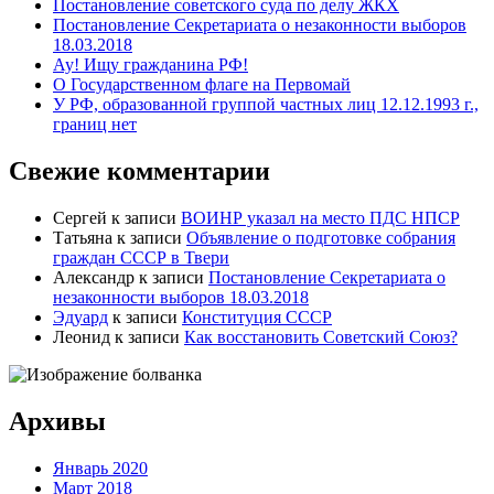
Постановление советского суда по делу ЖКХ
Постановление Секретариата о незаконности выборов
18.03.2018
Ау! Ищу гражданина РФ!
О Государственном флаге на Первомай
У РФ, образованной группой частных лиц 12.12.1993 г.,
границ нет
Свежие комментарии
Сергей
к записи
ВОИНР указал на место ПДС НПСР
Татьяна
к записи
Объявление о подготовке собрания
граждан СССР в Твери
Александр
к записи
Постановление Секретариата о
незаконности выборов 18.03.2018
Эдуард
к записи
Конституция СССР
Леонид
к записи
Как восстановить Советский Союз?
Архивы
Январь 2020
Март 2018