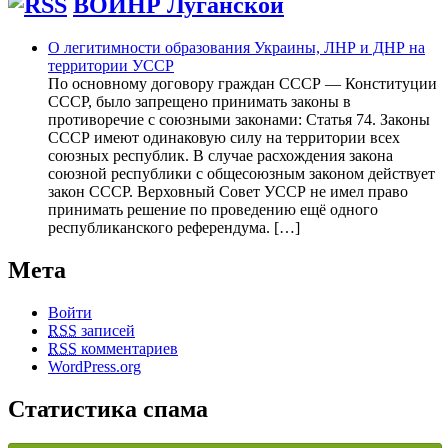
ВОИНР Луганской
О легитимности образования Украины, ЛНР и ДНР на
территории УССР
По основному договору граждан СССР — Конституции
СССР, было запрещено принимать законы в
противоречие с союзными законами: Статья 74. Законы
СССР имеют одинаковую силу на территории всех
союзных республик. В случае расхождения закона
союзной республики с общесоюзным законом действует
закон СССР. Верховный Совет УССР не имел право
принимать решение по проведению ещё одного
республиканского референдума. […]
Мета
Войти
RSS
записей
RSS
комментариев
WordPress.org
Статистика спама