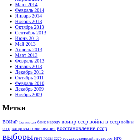
Март 2014
Февраль 2014
Январь 2014
Ноябрь 2013
Октябрь 2013
Сентябрь 2013
Июнь 2013
Май 2013
Апрель 2013
Март 2013
Февраль 2013
Январь 2013
Декабрь 2012
Октябрь 2011
Февраль 2010
Декабрь 2009
Ноябрь 2009
Метки
воинр ссср
война в ссср
ВОИнР
войны
банк народу
Суд народа
восстановление ссср
вопросы голосования
ссср
выборы
иго
годы ссср
гнёт
государственный переворот