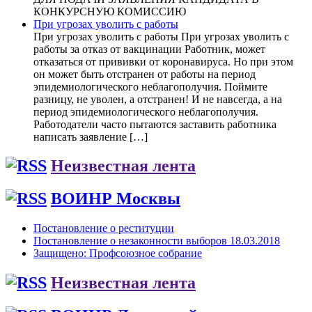
КОНКУРСНУЮ КОМИССИЮ
При угрозах уволить с работы
При угрозах уволить с работы При угрозах уволить с
работы за отказ от вакцинации Работник, может
отказаться от прививки от коронавируса. Но при этом
он может быть отстранен от работы на период
эпидемиологического неблагополучия. Поймите
разницу, не уволен, а отстранен! И не навсегда, а на
период эпидемиологического неблагополучия.
Работодатели часто пытаются заставить работника
написать заявление […]
Неизвестная лента
ВОИНР Москвы
Постановление о реституции
Постановление о незаконности выборов 18.03.2018
Защищено: Профсоюзное собрание
Неизвестная лента