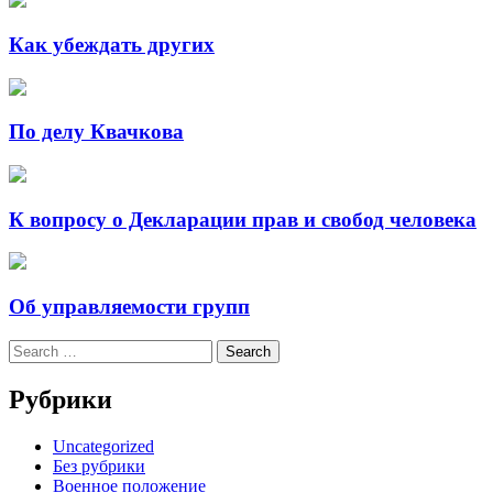
Как убеждать других
По делу Квачкова
К вопросу о Декларации прав и свобод человека
Об управляемости групп
Search
for:
Рубрики
Uncategorized
Без рубрики
Военное положение