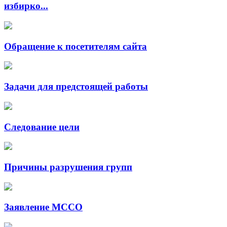
избирко...
Обращение к посетителям сайта
Задачи для предстоящей работы
Следование цели
Причины разрушения групп
Заявление МССО