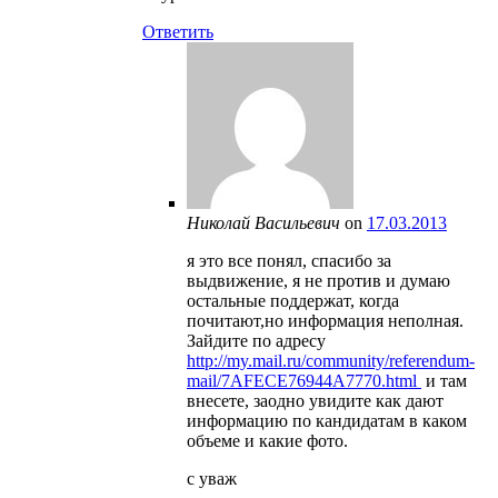
Ответить
Николай Васильевич
on
17.03.2013
я это все понял, спасибо за
выдвижение, я не против и думаю
остальные поддержат, когда
почитают,но информация неполная.
Зайдите по адресу
http://my.mail.ru/community/referendum-
mail/7AFECE76944A7770.html
и там
внесете, заодно увидите как дают
информацию по кандидатам в каком
объеме и какие фото.
с уваж