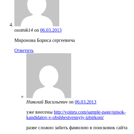
oxotnik14
on
06.03.2013
Миронова Бориса сергеевича
Ответить
Николай Васильевич
on
06.03.2013
уже внесены
http://voinru.com/sample-page/spisok-
kandidatov-v-obshhestvennyiy-izbirkom/
разве сложно забить фамилию в поисковик сайта