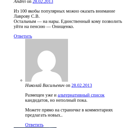
Andrei
on
28.02.2013
Из 100 якобы популярных можно оказать внимание
Лаврову С.В.
Остальным — на нары. Единственный кому позволить
уйти на пенсию — Онищенко.
Ответить
Николай Васильевич
on
28.02.2013
Размещен уже и
альтернативный список
кандидатов, но неполный пока.
Можете прямо на страничке в комментариях
предлагать новых..
Ответить