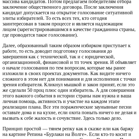
массива кандидатов. Потом предлагаем победителям отбора
заключение общественного договора. После заключения
кандидат допускается на открытое голосование ситуативной
элиты избирателей. То есть всех тех, кто сегодня
заинтересован в таком процессе и является надлежащим
лицом (зарегистрировавшимся в качестве гражданина страны,
где проводится такое голосование).
Далее, образованный таким образом избирком приступает к
работе, то есть доводит подготовку голосования до
завершения как с технической, так и с юридической,
организационной, финансовой и тп точек зрения. И объявляет
о начале голосования по тем вопросам, которые мы ранее
изложили в своих проектах документов. Как видите ничего
сложного в этом нет для понимания и для исполнения с точки
зрения избирателя. Кликнул мышкой и закон принят, если это
же сделали 50 проц плюс один избиратель. А для совершения
этого важного события в истории страны нам нужна и ваша
личная помощь, активность и участие на каждом этапе
реализации плана. Все эти пораженческие заунывные песни
оставьте дома и на кухне, если охота поныть ничего не делая и
вызвать к себе жалость и сочувствие. Здесь только дело.
Принцип простой — тянем репку как в сказке или как баржу
на картине Репина «Бурлаки на Волге». Если кто-то косит и