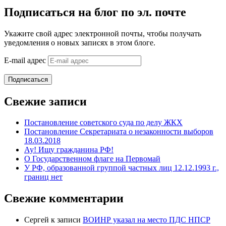
Подписаться на блог по эл. почте
Укажите свой адрес электронной почты, чтобы получать
уведомления о новых записях в этом блоге.
E-mail адрес
Подписаться
Свежие записи
Постановление советского суда по делу ЖКХ
Постановление Секретариата о незаконности выборов
18.03.2018
Ау! Ищу гражданина РФ!
О Государственном флаге на Первомай
У РФ, образованной группой частных лиц 12.12.1993 г.,
границ нет
Свежие комментарии
Сергей
к записи
ВОИНР указал на место ПДС НПСР