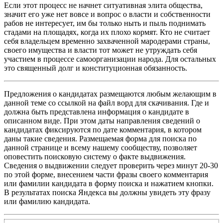
Если этот процесс не начнет ситуативная элита общества,
значит его уже нет вовсе и вопрос о власти и собственности
рабов не интересует, им бы только ныть и пыль поднимать
стадами на площадях, когда их плохо кормят. Кто не считает
себя владельцем временно захваченной мародерами страны,
своего имущества и власти тот может не утруждать себя
участием в процессе самоорганизации народа. Для остальных
это священный долг и конституционная обязанность.
Предложения о кандидатах размещаются любым желающим в
данной теме со ссылкой на файл ворд для скачивания. Где и
должна быть представлена информация о кандидате в
описанном виде. При этом даты направления сведений о
кандидатах фиксируются по дате комментария, в котором
даны такие сведения. Размещаемая форма для поиска по
данной странице и всему нашему сообществу, позволяет
оповестить поисковую систему о факте выдвижения.
Сведения о выдвижении следует проверить через минут 20-30
по этой форме, внесением части фразы своего комментария
или фамилии кандидата в форму поиска и нажатием кнопки.
В результатах поиска Яндекса вы должны увидеть эту фразу
или фамилию кандидата.