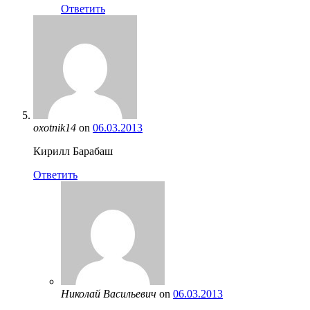
Ответить
oxotnik14
on
06.03.2013
Кирилл Барабаш
Ответить
Николай Васильевич
on
06.03.2013