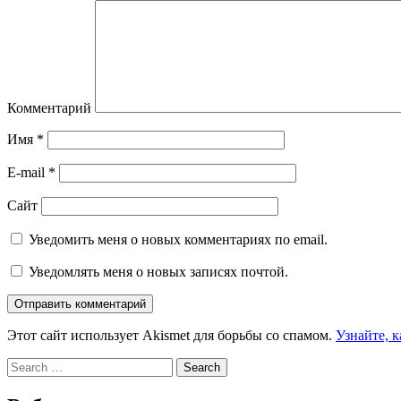
Комментарий
Имя
*
E-mail
*
Сайт
Уведомить меня о новых комментариях по email.
Уведомлять меня о новых записях почтой.
Этот сайт использует Akismet для борьбы со спамом.
Узнайте, 
Search
for: