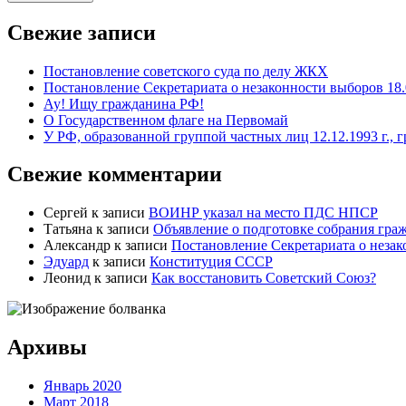
Свежие записи
Постановление советского суда по делу ЖКХ
Постановление Секретариата о незаконности выборов 18.
Ау! Ищу гражданина РФ!
О Государственном флаге на Первомай
У РФ, образованной группой частных лиц 12.12.1993 г., 
Свежие комментарии
Сергей
к записи
ВОИНР указал на место ПДС НПСР
Татьяна
к записи
Объявление о подготовке собрания гра
Александр
к записи
Постановление Секретариата о незак
Эдуард
к записи
Конституция СССР
Леонид
к записи
Как восстановить Советский Союз?
Архивы
Январь 2020
Март 2018