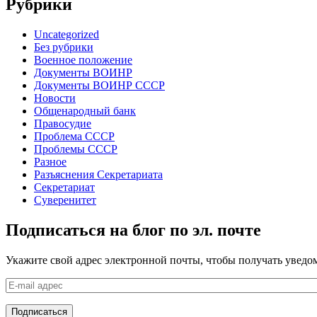
Рубрики
Uncategorized
Без рубрики
Военное положение
Документы ВОИНР
Документы ВОИНР СССР
Новости
Общенародный банк
Правосудие
Проблема СССР
Проблемы СССР
Разное
Разъяснения Секретариата
Секретариат
Суверенитет
Подписаться на блог по эл. почте
Укажите свой адрес электронной почты, чтобы получать уведом
E-
mail
адрес
Подписаться