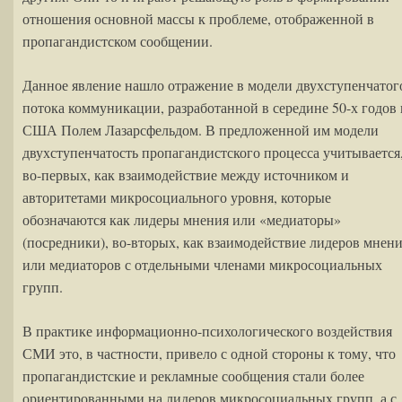
отношения основной массы к проблеме, отображенной в
пропагандистском сообщении.
Данное явление нашло отражение в модели двухступенчатог
потока коммуникации, разработанной в середине 50-х годов 
США Полем Лазарсфельдом. В предложенной им модели
двухступенчатость пропагандистского процесса учитывается
во-первых, как взаимодействие между источником и
авторитетами микросоциального уровня, которые
обозначаются как лидеры мнения или «медиаторы»
(посредники), во-вторых, как взаимодействие лидеров мнен
или медиаторов с отдельными членами микросоциальных
групп.
В практике информационно-психологического воздействия
СМИ это, в частности, привело с одной стороны к тому, что
пропагандистские и рекламные сообщения стали более
ориентированными на лидеров микросоциальных групп, а с