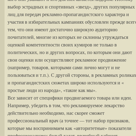
выбор эстрадных и спортивных «звезд», других популярных
лиц для передач рекламно-пропагандистского характера и
участия в избирательных кампаниях обусловлен прежде всег
тем, что они имеют достаточно широкую аудиторию
почитателей, многие из которых не склонны утруждаться
оценкой компетентности своих кумиров не только в
политических, но и других вопросах, по которым они дают
свои оценки или осуществляют рекламное продвижение
(например, товаров, которыми сами лично могут и не
пользоваться и т.п.). С другой стороны, в рекламных ролика
и пропагандистских сюжетах широко используются и «
простые люди из народа», «такие как мы».
Все зависит от специфики продвигаемого товара или идеи.
Например, убедить в том, что рекламируемое лекарство
действительно необходимо, нас скорее сможет
профессиональный врач (а точнее — тот набор признаков,
которые мы воспринимаем как «авторитетные» показатели
профессионализма: белый халат, врачебный кабинет,