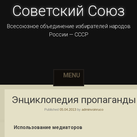
Советский Союз
Всесоюзное объединение избирателей народов
России — СССР
MENU
Skip to content
Энциклопедия пропаганды
Published
05.04.2013
by
adminvoinruco
Использование медиаторов