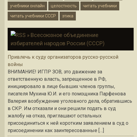
учебники онлайн
целостность
читать учебники
читать учебники СССР
этика
» Всесоюзное объединение
избирателей народов России (СССР)
Привлечь к суду организаторов русско-русской
войны
ВНИМАНИЕ! ИГПР ЗОВ, это движение за
ответственную власть, запрещенное в РФ,
инициировало в лице бывших членов группы,
писателя Мухина Ю.И. и его помощника Парфенова
Валерия возбуждение уголовного дела, обратившись
в СКР. Им отказали и они решили подать в суд
жалобу на отказ, приглашают остальных
присоединиться к ней коротким заявлением в суд о
присоединении как заинтересованные […]