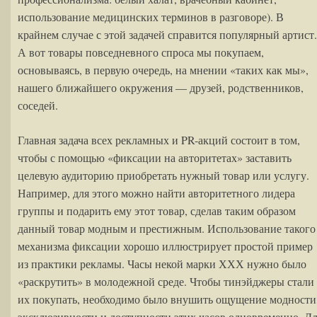
использование медицинских терминов в разговоре). В
крайнем случае с этой задачей справится популярный артист.
А вот товары повседневного спроса мы покупаем,
основываясь, в первую очередь, на мнении «таких как мы»,
нашего ближайшего окружения — друзей, родственников,
соседей.
Главная задача всех рекламных и PR-акций состоит в том,
чтобы с помощью «фиксации на авторитетах» заставить
целевую аудиторию приобретать нужный товар или услугу.
Например, для этого можно найти авторитетного лидера
группы и подарить ему этот товар, сделав таким образом
данный товар модным и престижным. Использование такого
механизма фиксации хорошо иллюстрирует простой пример
из практики рекламы. Часы некой марки ХХХ нужно было
«раскрутить» в молодежной среде. Чтобы тинэйджеры стали
их покупать, необходимо было внушить ощущение модности
эксклюзивности и доступности этих часов одновременно. Д