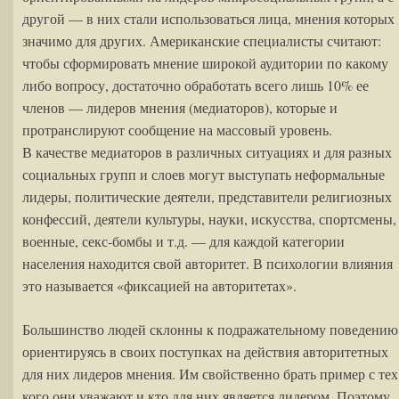
другой — в них стали использоваться лица, мнения которых
значимо для других. Американские специалисты считают:
чтобы сформировать мнение широкой аудитории по какому
либо вопросу, достаточно обработать всего лишь 10% ее
членов — лидеров мнения (медиаторов), которые и
протранслируют сообщение на массовый уровень.
В качестве медиаторов в различных ситуациях и для разных
социальных групп и слоев могут выступать неформальные
лидеры, политические деятели, представители религиозных
конфессий, деятели культуры, науки, искусства, спортсмены,
военные, секс-бомбы и т.д. — для каждой категории
населения находится свой авторитет. В психологии влияния
это называется «фиксацией на авторитетах».
Большинство людей склонны к подражательному поведению
ориентируясь в своих поступках на действия авторитетных
для них лидеров мнения. Им свойственно брать пример с тех
кого они уважают и кто для них является лидером. Поэтому