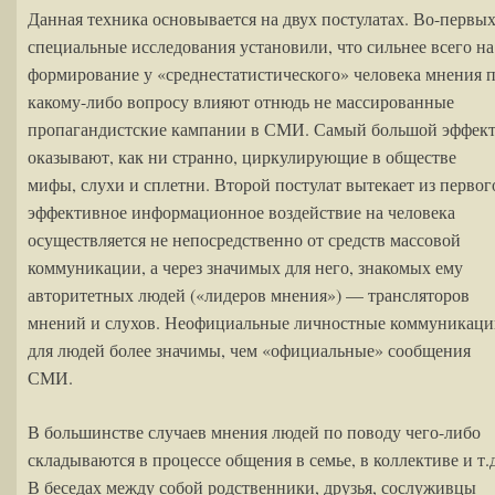
Данная техника основывается на двух постулатах. Во-первых
специальные исследования установили, что сильнее всего на
формирование у «среднестатистического» человека мнения 
какому-либо вопросу влияют отнюдь не массированные
пропагандистские кампании в СМИ. Самый большой эффек
оказывают, как ни странно, циркулирующие в обществе
мифы, слухи и сплетни. Второй постулат вытекает из первог
эффективное информационное воздействие на человека
осуществляется не непосредственно от средств массовой
коммуникации, а через значимых для него, знакомых ему
авторитетных людей («лидеров мнения») — трансляторов
мнений и слухов. Неофициальные личностные коммуникац
для людей более значимы, чем «официальные» сообщения
СМИ.
В большинстве случаев мнения людей по поводу чего-либо
складываются в процессе общения в семье, в коллективе и т.д
В беседах между собой родственники, друзья, сослуживцы