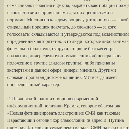
осмысливают события и факты, вырабатывают общий подхо
в соответствии с привычными для них ценностями и
нормами. Мнения по каждому вопросу (от простого — какой
стиральный порошок покупать, до сложного — за кого
голосовать) складываются и утверждаются под воздействием
определенных авторитетов. Это люди, которые либо занима
формально (родители, супруги, старшие братья/сестры,
начальник, лидер среди единомышленников) центральное
положение в группе (лидеры группы), либо признаны
экспертами в данной сфере (лидеры мнения). Другими
словами, пропагандистское влияние СМИ всегда имеет
опосредованный характер.
Г. Павловский, один из творцов современной
информационной политики Кремля, говорит об этом так:
«Нельзя фетишизировать электронные СМИ как таковые.
Нарастающий сегодня хор славословий (в адрес В. Путина 
прим. ред.), транслируемый через каналы СМИ на всю стран