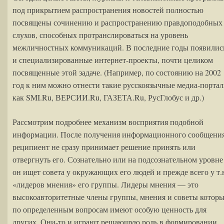
под прикрытием распространения новостей полностью
посвящены сочинению и распространению правдоподобных
слухов, способных протранслироваться на уровень
межличностных коммуникаций. В последние годы появилис
и специализированные интернет-проекты, почти целиком
посвященные этой задаче. (Например, по состоянию на 2002
год к ним можно отнести такие русскоязычные медиа-порта
как SMI.Ru, ВЕРСИИ.Ru, ГАЗЕТА.Ru, РусГлобус и др.)
Рассмотрим подробнее механизм восприятия подобной
информации. После получения информационного сообщени
реципиент не сразу принимает решение принять или
отвергнуть его. Сознательно или на подсознательном уровне
он ищет совета у окружающих его людей и прежде всего у т.
«лидеров мнения» его группы. Лидеры мнения — это
высокоавторитетные члены группы, мнения и советы котор
по определенным вопросам имеют особую ценность для
других. Они-то и играют решающую роль в формировании