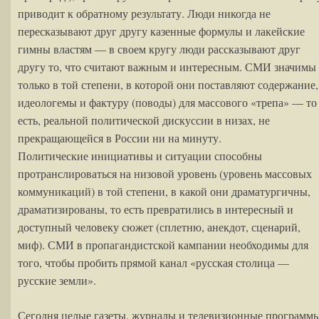
приводит к обратному результату. Люди никогда не
пересказывают друг другу казенные формулы и лакейские
гимны властям — в своем кругу люди рассказывают друг
другу то, что считают важным и интересным. СМИ значимы
только в той степени, в которой они поставляют содержание,
идеологемы и фактуру (поводы) для массового «трепа» — то
есть, реальной политической дискуссии в низах, не
прекращающейся в России ни на минуту.
Политические инициативы и ситуации способны
протранслироваться на низовой уровень (уровень массовых
коммуникаций) в той степени, в какой они драматургичны,
драматизированы, то есть превратились в интересный и
доступный человеку сюжет (сплетню, анекдот, сценарий,
миф). СМИ в пропагандистской кампании необходимы для
того, чтобы пробить прямой канал «русская столица —
русские земли».
Сегодня целые газеты, журналы и телевизионные программ