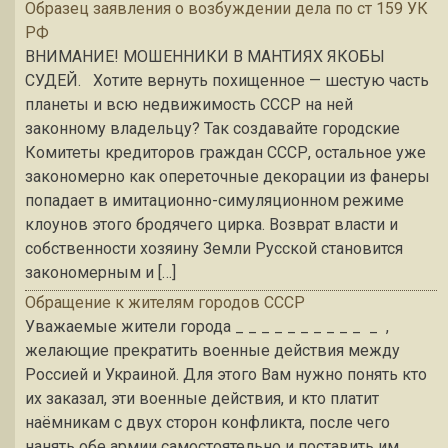
Образец заявления о возбуждении дела по ст 159 УК
РФ
ВНИМАНИЕ! МОШЕННИКИ В МАНТИЯХ ЯКОБЫ
СУДЕЙ. Хотите вернуть похищенное — шестую часть
планеты и всю недвижимость СССР на ней
законному владельцу? Так создавайте городские
Комитеты кредиторов граждан СССР, остальное уже
закономерно как опереточные декорации из фанеры
попадает в имитационно-симуляционном режиме
клоунов этого бродячего цирка. Возврат власти и
собственности хозяину Земли Русской становится
закономерным и […]
Обращение к жителям городов СССР
Уважаемые жители города _ _ _ _ _ _ _ _ _ _ _ ,
желающие прекратить военные действия между
Россией и Украиной. Для этого Вам нужно понять кто
их заказал, эти военные действия, и кто платит
наёмникам с двух сторон конфликта, после чего
нанять обе армии самостоятельно и поставить им