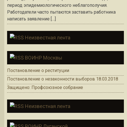
период эпидемиологического неблагополучия.
Работодатели часто пытаются заставить работника
написать заявление […]
Неизвестная лента
ВОИНР Москвы
Постановление о реституции
Постановление о незаконности выборов 18.03.2018
Защищено: Профсоюзное собрание
Неизвестная лента
ВОИНР Луганской