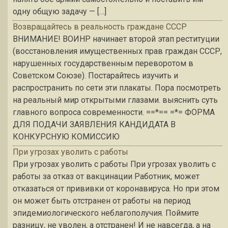
одну общую задачу — […]
Возвращайтесь в реальность граждане СССР
ВНИМАНИЕ! ВОИНР начинает второй этап реституции
(восстановления имущественных прав граждан СССР,
нарушенных государственным переворотом в
Советском Союзе). Постарайтесь изучить и
распространить по сети эти плакаты. Пора посмотреть
на реальный мир открытыми глазами. выяснить суть
главного вопроса современности. ==*== =*= ФОРМА
ДЛЯ ПОДАЧИ ЗАЯВЛЕНИЯ КАНДИДАТА В
КОНКУРСНУЮ КОМИССИЮ
При угрозах уволить с работы
При угрозах уволить с работы При угрозах уволить с
работы за отказ от вакцинации Работник, может
отказаться от прививки от коронавируса. Но при этом
он может быть отстранен от работы на период
эпидемиологического неблагополучия. Поймите
разницу, не уволен, а отстранен! И не навсегда, а на