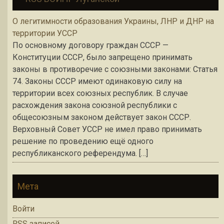
О легитимности образования Украины, ЛНР и ДНР на
территории УССР
По основному договору граждан СССР —
Конституции СССР, было запрещено принимать
законы в противоречие с союзными законами: Статья
74. Законы СССР имеют одинаковую силу на
территории всех союзных республик. В случае
расхождения закона союзной республики с
общесоюзным законом действует закон СССР.
Верховный Совет УССР не имел право принимать
решение по проведению ещё одного
республиканского референдума. […]
Мета
Войти
RSS
записей