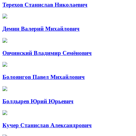
Терехов Станислав Николаевич
Демин Валерий Михайлович
Овчинский Владимир Семёнович
Болоянгов Павел Михайлович
Болдырев Юрий Юрьевич
Кучер Станислав Александрович