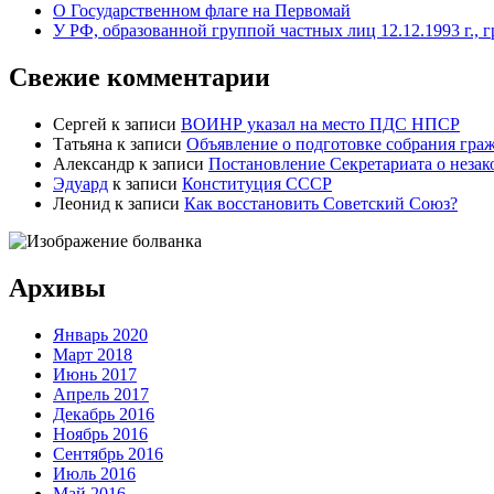
О Государственном флаге на Первомай
У РФ, образованной группой частных лиц 12.12.1993 г., 
Свежие комментарии
Сергей
к записи
ВОИНР указал на место ПДС НПСР
Татьяна
к записи
Объявление о подготовке собрания гра
Александр
к записи
Постановление Секретариата о незак
Эдуард
к записи
Конституция СССР
Леонид
к записи
Как восстановить Советский Союз?
Архивы
Январь 2020
Март 2018
Июнь 2017
Апрель 2017
Декабрь 2016
Ноябрь 2016
Сентябрь 2016
Июль 2016
Май 2016