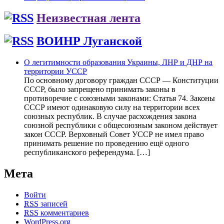
Неизвестная лента
ВОИНР Луганской
О легитимности образования Украины, ЛНР и ДНР на
территории УССР
По основному договору граждан СССР — Конституции
СССР, было запрещено принимать законы в
противоречие с союзными законами: Статья 74. Законы
СССР имеют одинаковую силу на территории всех
союзных республик. В случае расхождения закона
союзной республики с общесоюзным законом действует
закон СССР. Верховный Совет УССР не имел право
принимать решение по проведению ещё одного
республиканского референдума. […]
Мета
Войти
RSS
записей
RSS
комментариев
WordPress.org