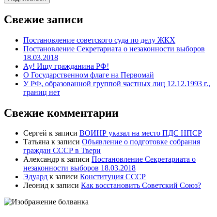
Свежие записи
Постановление советского суда по делу ЖКХ
Постановление Секретариата о незаконности выборов
18.03.2018
Ау! Ищу гражданина РФ!
О Государственном флаге на Первомай
У РФ, образованной группой частных лиц 12.12.1993 г.,
границ нет
Свежие комментарии
Сергей
к записи
ВОИНР указал на место ПДС НПСР
Татьяна
к записи
Объявление о подготовке собрания
граждан СССР в Твери
Александр
к записи
Постановление Секретариата о
незаконности выборов 18.03.2018
Эдуард
к записи
Конституция СССР
Леонид
к записи
Как восстановить Советский Союз?