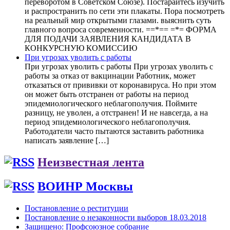
переворотом в Советском Союзе). Постарайтесь изучить
и распространить по сети эти плакаты. Пора посмотреть
на реальный мир открытыми глазами. выяснить суть
главного вопроса современности. ==*== =*= ФОРМА
ДЛЯ ПОДАЧИ ЗАЯВЛЕНИЯ КАНДИДАТА В
КОНКУРСНУЮ КОМИССИЮ
При угрозах уволить с работы
При угрозах уволить с работы При угрозах уволить с
работы за отказ от вакцинации Работник, может
отказаться от прививки от коронавируса. Но при этом
он может быть отстранен от работы на период
эпидемиологического неблагополучия. Поймите
разницу, не уволен, а отстранен! И не навсегда, а на
период эпидемиологического неблагополучия.
Работодатели часто пытаются заставить работника
написать заявление […]
Неизвестная лента
ВОИНР Москвы
Постановление о реституции
Постановление о незаконности выборов 18.03.2018
Защищено: Профсоюзное собрание