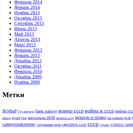
Февраль 2014
Январь 2014
Ноябрь 2013
Октябрь 2013
Сентябрь 2013
Июнь 2013
Май 2013
Апрель 2013
Март 2013
Февраль 2013
Январь 2013
Декабрь 2012
Октябрь 2011
Февраль 2010
Декабрь 2009
Ноябрь 2009
Метки
воинр ссср
война в ссср
ВОИнР
войны сс
банк народу
Суд народа
мораль и право
культура
материалы ВОИ
на самом деле
книги
монеты ссср
ссср
самоуправление
строго сек
смотреть ссср
следование цели
страна