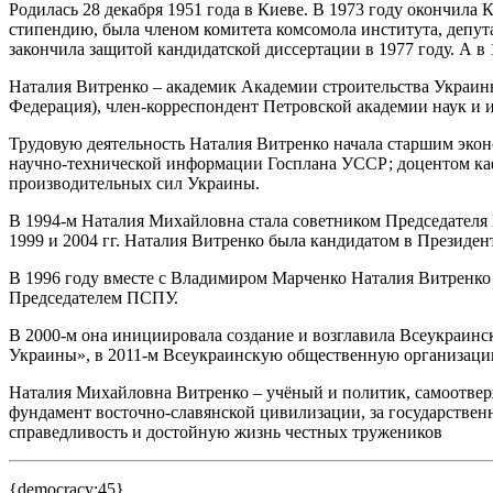
Родилась 28 декабря 1951 года в Киеве. В 1973 году окончил
стипендию, была членом комитета комсомола института, депут
закончила защитой кандидатской диссертации в 1977 году. А в
Наталия Витренко – академик Академии строительства Украи
Федерация), член-корреспондент Петровской академии наук и и
Трудовую деятельность Наталия Витренко начала старшим эк
научно-технической информации Госплана УССР; доцентом каф
производительных сил Украины.
В 1994-м Наталия Михайловна стала советником Председателя 
1999 и 2004 гг. Наталия Витренко была кандидатом в Президе
В 1996 году вместе с Владимиром Марченко Наталия Витренк
Председателем ПСПУ.
В 2000-м она инициировала создание и возглавила Всеукраи
Украины», в 2011-м Всеукраинскую общественную организаци
Наталия Михайловна Витренко – учёный и политик, самоотвер
фундамент восточно-славянской цивилизации, за государственн
справедливость и достойную жизнь честных тружеников
{democracy:45}