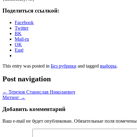
Поделиться ссылкой:
Facebook
Twitter
BK
Mail-ru
OK
Ещё
This entry was posted in
Без рубрики
and tagged
выборы
.
Post navigation
←
Терехов Станислав Николаевич
Митинг
→
Добавить комментарий
Ваш e-mail не будет опубликован.
Обязательные поля помечен