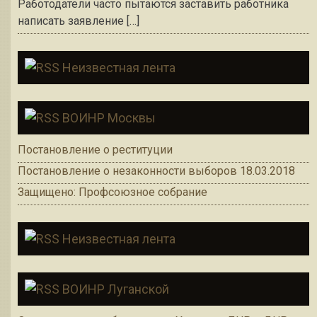
Работодатели часто пытаются заставить работника
написать заявление […]
Неизвестная лента
ВОИНР Москвы
Постановление о реституции
Постановление о незаконности выборов 18.03.2018
Защищено: Профсоюзное собрание
Неизвестная лента
ВОИНР Луганской