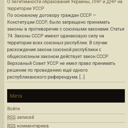
О легитимности образования Украины, ЛНР и ДНР на
территории УССР
По основному договору граждан СССР —
Конституции СССР, было запрещено принимать
законы в противоречие с союзными законами: Статья
74. Законы СССР имеют одинаковую силу на
территории всех союзных республик. В случае
расхождения закона союзной республики с
общесоюзным законом действует закон СССР.
Верховный Совет УССР не имел право принимать
решение по проведению ещё одного
республиканского референдума. […]
Мета
Войти
RSS
записей
RSS
комментариев