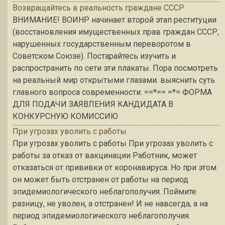
Возвращайтесь в реальность граждане СССР
ВНИМАНИЕ! ВОИНР начинает второй этап реституции
(восстановления имущественных прав граждан СССР,
нарушенных государственным переворотом в
Советском Союзе). Постарайтесь изучить и
распространить по сети эти плакаты. Пора посмотреть
на реальный мир открытыми глазами. выяснить суть
главного вопроса современности. ==*== =*= ФОРМА
ДЛЯ ПОДАЧИ ЗАЯВЛЕНИЯ КАНДИДАТА В
КОНКУРСНУЮ КОМИССИЮ
При угрозах уволить с работы
При угрозах уволить с работы При угрозах уволить с
работы за отказ от вакцинации Работник, может
отказаться от прививки от коронавируса. Но при этом
он может быть отстранен от работы на период
эпидемиологического неблагополучия. Поймите
разницу, не уволен, а отстранен! И не навсегда, а на
период эпидемиологического неблагополучия.