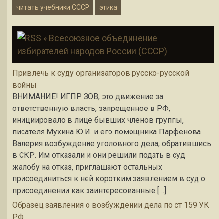
читать учебники СССР
этика
» Всесоюзное объединение
избирателей народов России (СССР)
Привлечь к суду организаторов русско-русской
войны
ВНИМАНИЕ! ИГПР ЗОВ, это движение за
ответственную власть, запрещенное в РФ,
инициировало в лице бывших членов группы,
писателя Мухина Ю.И. и его помощника Парфенова
Валерия возбуждение уголовного дела, обратившись
в СКР. Им отказали и они решили подать в суд
жалобу на отказ, приглашают остальных
присоединиться к ней коротким заявлением в суд о
присоединении как заинтересованные […]
Образец заявления о возбуждении дела по ст 159 УК
РФ