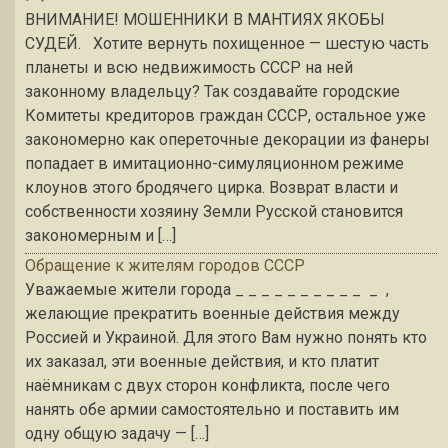
ВНИМАНИЕ! МОШЕННИКИ В МАНТИЯХ ЯКОБЫ
СУДЕЙ. Хотите вернуть похищенное — шестую часть
планеты и всю недвижимость СССР на ней
законному владельцу? Так создавайте городские
Комитеты кредиторов граждан СССР, остальное уже
закономерно как опереточные декорации из фанеры
попадает в имитационно-симуляционном режиме
клоунов этого бродячего цирка. Возврат власти и
собственности хозяину Земли Русской становится
закономерным и […]
Обращение к жителям городов СССР
Уважаемые жители города _ _ _ _ _ _ _ _ _ _ _ ,
желающие прекратить военные действия между
Россией и Украиной. Для этого Вам нужно понять кто
их заказал, эти военные действия, и кто платит
наёмникам с двух сторон конфликта, после чего
нанять обе армии самостоятельно и поставить им
одну общую задачу — […]