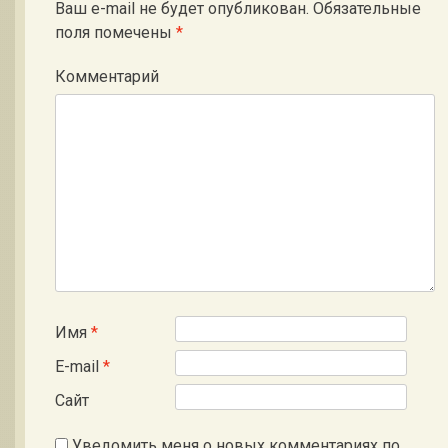
Ваш e-mail не будет опубликован.
Обязательные
поля помечены
*
Комментарий
Имя
*
E-mail
*
Сайт
Уведомить меня о новых комментариях по