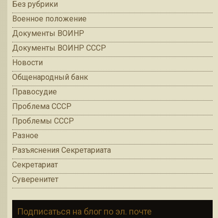
Без рубрики
Военное положение
Документы ВОИНР
Документы ВОИНР СССР
Новости
Общенародный банк
Правосудие
Проблема СССР
Проблемы СССР
Разное
Разъяснения Секретариата
Секретариат
Суверенитет
Подписаться на блог по эл. почте