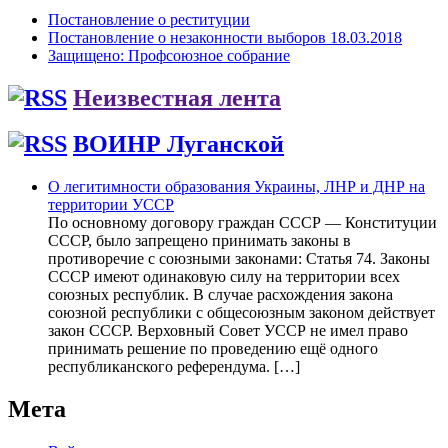
Постановление о реституции
Постановление о незаконности выборов 18.03.2018
Защищено: Профсоюзное собрание
Неизвестная лента
ВОИНР Луганской
О легитимности образования Украины, ЛНР и ДНР на
территории УССР
По основному договору граждан СССР — Конституции
СССР, было запрещено принимать законы в
противоречие с союзными законами: Статья 74. Законы
СССР имеют одинаковую силу на территории всех
союзных республик. В случае расхождения закона
союзной республики с общесоюзным законом действует
закон СССР. Верховный Совет УССР не имел право
принимать решение по проведению ещё одного
республиканского референдума. […]
Мета