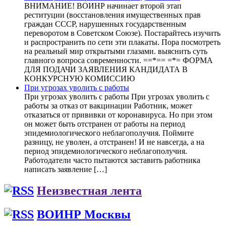
ВНИМАНИЕ! ВОИНР начинает второй этап
реституции (восстановления имущественных прав
граждан СССР, нарушенных государственным
переворотом в Советском Союзе). Постарайтесь изучить
и распространить по сети эти плакаты. Пора посмотреть
на реальный мир открытыми глазами. выяснить суть
главного вопроса современности. ==*== =*= ФОРМА
ДЛЯ ПОДАЧИ ЗАЯВЛЕНИЯ КАНДИДАТА В
КОНКУРСНУЮ КОМИССИЮ
При угрозах уволить с работы
При угрозах уволить с работы При угрозах уволить с
работы за отказ от вакцинации Работник, может
отказаться от прививки от коронавируса. Но при этом
он может быть отстранен от работы на период
эпидемиологического неблагополучия. Поймите
разницу, не уволен, а отстранен! И не навсегда, а на
период эпидемиологического неблагополучия.
Работодатели часто пытаются заставить работника
написать заявление […]
Неизвестная лента
ВОИНР Москвы