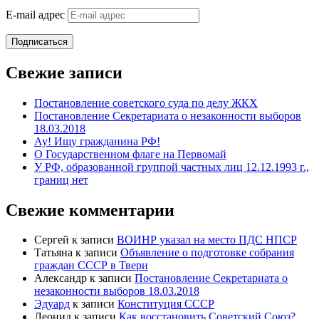
E-mail адрес
Подписаться
Свежие записи
Постановление советского суда по делу ЖКХ
Постановление Секретариата о незаконности выборов
18.03.2018
Ау! Ищу гражданина РФ!
О Государственном флаге на Первомай
У РФ, образованной группой частных лиц 12.12.1993 г.,
границ нет
Свежие комментарии
Сергей
к записи
ВОИНР указал на место ПДС НПСР
Татьяна
к записи
Объявление о подготовке собрания
граждан СССР в Твери
Александр
к записи
Постановление Секретариата о
незаконности выборов 18.03.2018
Эдуард
к записи
Конституция СССР
Леонид
к записи
Как восстановить Советский Союз?