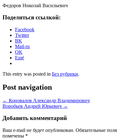
Федоров Николай Васильевич
Поделиться ссылкой:
Facebook
Twitter
BK
Mail-ru
OK
Ещё
This entry was posted in
Без рубрики
.
Post navigation
←
Коновалов Александр Владимирович
Воробьев Андрей Юрьевич
→
Добавить комментарий
Ваш e-mail не будет опубликован.
Обязательные поля
помечены
*