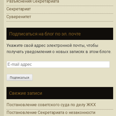
Разъяснения Секретариата
Секретариат
Суверенитет
Подписаться на блог по эл. почте
Укажите свой адрес электронной почты, чтобы
получать уведомления о новых записях в этом блоге.
E-
mail
адрес
Подписаться
Свежие записи
Постановление советского суда по делу ЖКХ
Постановление Секретариата о незаконности