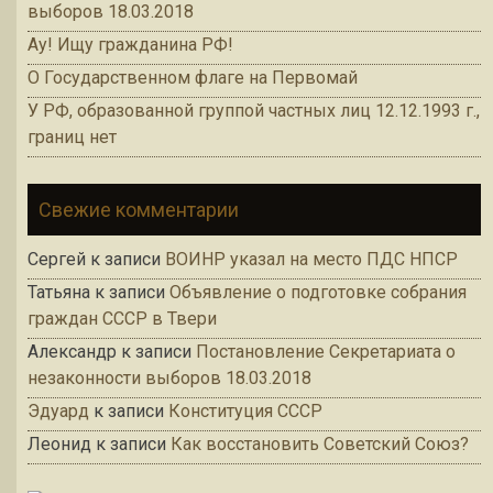
выборов 18.03.2018
Ау! Ищу гражданина РФ!
О Государственном флаге на Первомай
У РФ, образованной группой частных лиц 12.12.1993 г.,
границ нет
Свежие комментарии
Сергей
к записи
ВОИНР указал на место ПДС НПСР
Татьяна
к записи
Объявление о подготовке собрания
граждан СССР в Твери
Александр
к записи
Постановление Секретариата о
незаконности выборов 18.03.2018
Эдуард
к записи
Конституция СССР
Леонид
к записи
Как восстановить Советский Союз?