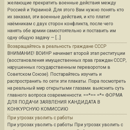
желающие прекратить военные действия между
Россией и Украиной. Для этого Вам нужно понять кто
их заказал, эти военные действия, и кто платит
наёмникам с двух сторон конфликта, после чего
нанять обе армии самостоятельно и поставить им
одну общую задачу — […]
Возвращайтесь в реальность граждане СССР
ВНИМАНИЕ! ВОИНР начинает второй этап реституции
(восстановления имущественных прав граждан СССР,
нарушенных государственным переворотом в
Советском Союзе). Постарайтесь изучить и
распространить по сети эти плакаты. Пора посмотреть
на реальный мир открытыми глазами. выяснить суть
главного вопроса современности. ==*== =*= ФОРМА
ДЛЯ ПОДАЧИ ЗАЯВЛЕНИЯ КАНДИДАТА В
КОНКУРСНУЮ КОМИССИЮ
При угрозах уволить с работы
При угрозах уволить с работы При угрозах уволить с