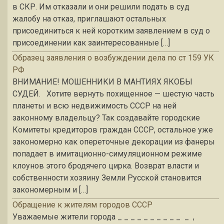
в СКР. Им отказали и они решили подать в суд
жалобу на отказ, приглашают остальных
присоединиться к ней коротким заявлением в суд о
присоединении как заинтересованные […]
Образец заявления о возбуждении дела по ст 159 УК
РФ
ВНИМАНИЕ! МОШЕННИКИ В МАНТИЯХ ЯКОБЫ
СУДЕЙ. Хотите вернуть похищенное — шестую часть
планеты и всю недвижимость СССР на ней
законному владельцу? Так создавайте городские
Комитеты кредиторов граждан СССР, остальное уже
закономерно как опереточные декорации из фанеры
попадает в имитационно-симуляционном режиме
клоунов этого бродячего цирка. Возврат власти и
собственности хозяину Земли Русской становится
закономерным и […]
Обращение к жителям городов СССР
Уважаемые жители города _ _ _ _ _ _ _ _ _ _ _ ,