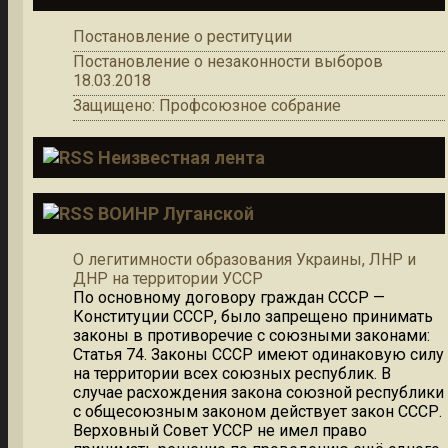
Постановление о реституции
Постановление о незаконности выборов
18.03.2018
Защищено: Профсоюзное собрание
Неизвестная лента
ВОИНР Луганской
О легитимности образования Украины, ЛНР и
ДНР на территории УССР
По основному договору граждан СССР —
Конституции СССР, было запрещено принимать
законы в противоречие с союзными законами:
Статья 74. Законы СССР имеют одинаковую силу
на территории всех союзных республик. В
случае расхождения закона союзной республики
с общесоюзным законом действует закон СССР.
Верховный Совет УССР не имел право