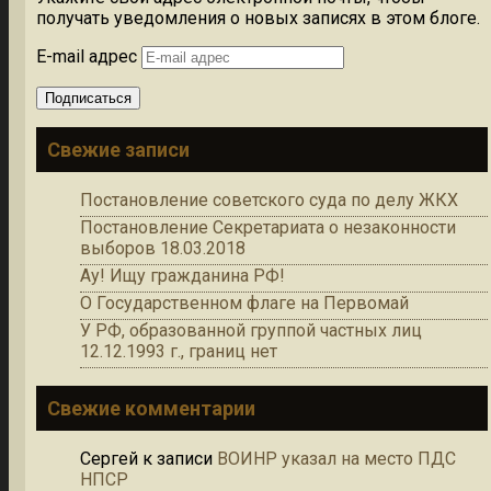
получать уведомления о новых записях в этом блоге.
E-mail адрес
Подписаться
Свежие записи
Постановление советского суда по делу ЖКХ
Постановление Секретариата о незаконности
выборов 18.03.2018
Ау! Ищу гражданина РФ!
О Государственном флаге на Первомай
У РФ, образованной группой частных лиц
12.12.1993 г., границ нет
Свежие комментарии
Сергей
к записи
ВОИНР указал на место ПДС
НПСР