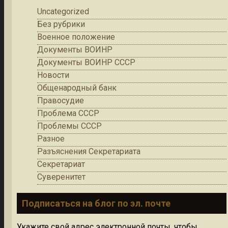
Uncategorized
Без рубрики
Военное положение
Документы ВОИНР
Документы ВОИНР СССР
Новости
Общенародный банк
Правосудие
Проблема СССР
Проблемы СССР
Разное
Разъяснения Секретариата
Секретариат
Суверенитет
Подписаться на блог по эл. почте
Укажите свой адрес электронной почты, чтобы