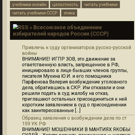
учебники онлайн
целостность
читать учебники
читать учебники СССР
этика
» Всесоюзное объединение
избирателей народов России (СССР)
Привлечь к суду организаторов русско-русской
войны
ВНИМАНИЕ! ИГПР ЗОВ, это движение за
ответственную власть, запрещенное в РФ,
инициировало в лице бывших членов группы,
писателя Мухина Ю.И. и его помощника
Парфенова Валерия возбуждение уголовного
дела, обратившись в СКР. Им отказали и они
решили подать в суд жалобу на отказ,
приглашают остальных присоединиться к ней
коротким заявлением в суд о присоединении
как заинтересованные […]
Образец заявления о возбуждении дела по ст
159 УК РФ
ВНИМАНИЕ! МОШЕННИКИ В МАНТИЯХ ЯКОБЫ