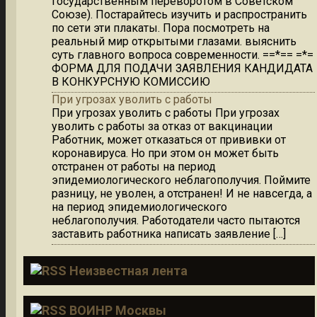
государственным переворотом в Советском
Союзе). Постарайтесь изучить и распространить
по сети эти плакаты. Пора посмотреть на
реальный мир открытыми глазами. выяснить
суть главного вопроса современности. ==*== =*=
ФОРМА ДЛЯ ПОДАЧИ ЗАЯВЛЕНИЯ КАНДИДАТА
В КОНКУРСНУЮ КОМИССИЮ
При угрозах уволить с работы
При угрозах уволить с работы При угрозах
уволить с работы за отказ от вакцинации
Работник, может отказаться от прививки от
коронавируса. Но при этом он может быть
отстранен от работы на период
эпидемиологического неблагополучия. Поймите
разницу, не уволен, а отстранен! И не навсегда, а
на период эпидемиологического
неблагополучия. Работодатели часто пытаются
заставить работника написать заявление […]
Неизвестная лента
ВОИНР Москвы