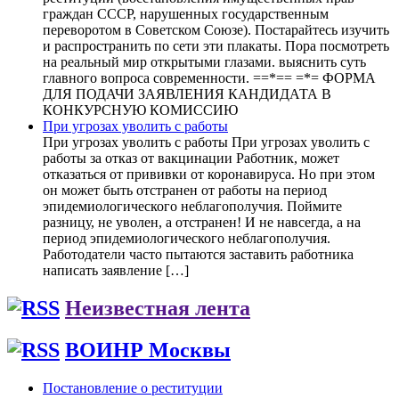
граждан СССР, нарушенных государственным
переворотом в Советском Союзе). Постарайтесь изучить
и распространить по сети эти плакаты. Пора посмотреть
на реальный мир открытыми глазами. выяснить суть
главного вопроса современности. ==*== =*= ФОРМА
ДЛЯ ПОДАЧИ ЗАЯВЛЕНИЯ КАНДИДАТА В
КОНКУРСНУЮ КОМИССИЮ
При угрозах уволить с работы
При угрозах уволить с работы При угрозах уволить с
работы за отказ от вакцинации Работник, может
отказаться от прививки от коронавируса. Но при этом
он может быть отстранен от работы на период
эпидемиологического неблагополучия. Поймите
разницу, не уволен, а отстранен! И не навсегда, а на
период эпидемиологического неблагополучия.
Работодатели часто пытаются заставить работника
написать заявление […]
Неизвестная лента
ВОИНР Москвы
Постановление о реституции