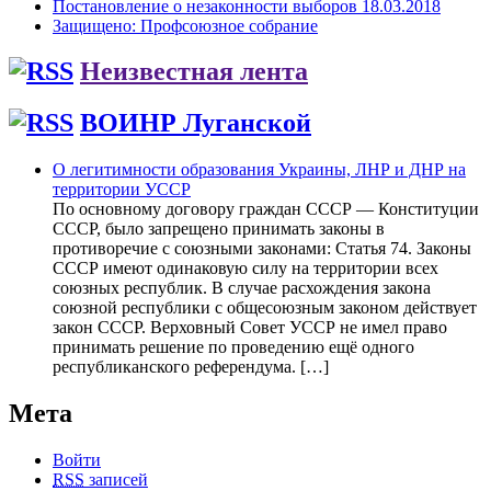
Постановление о незаконности выборов 18.03.2018
Защищено: Профсоюзное собрание
Неизвестная лента
ВОИНР Луганской
О легитимности образования Украины, ЛНР и ДНР на
территории УССР
По основному договору граждан СССР — Конституции
СССР, было запрещено принимать законы в
противоречие с союзными законами: Статья 74. Законы
СССР имеют одинаковую силу на территории всех
союзных республик. В случае расхождения закона
союзной республики с общесоюзным законом действует
закон СССР. Верховный Совет УССР не имел право
принимать решение по проведению ещё одного
республиканского референдума. […]
Мета
Войти
RSS
записей