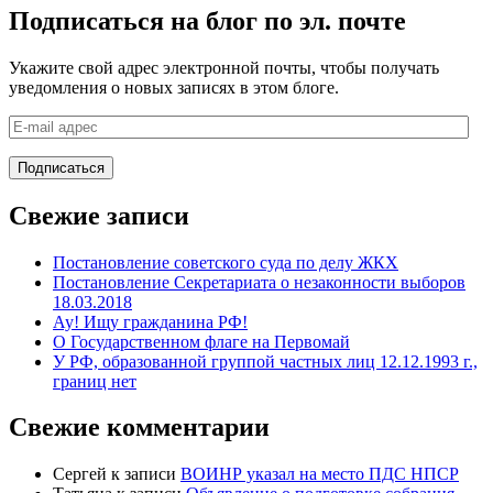
Подписаться на блог по эл. почте
Укажите свой адрес электронной почты, чтобы получать
уведомления о новых записях в этом блоге.
E-
mail
адрес
Подписаться
Свежие записи
Постановление советского суда по делу ЖКХ
Постановление Секретариата о незаконности выборов
18.03.2018
Ау! Ищу гражданина РФ!
О Государственном флаге на Первомай
У РФ, образованной группой частных лиц 12.12.1993 г.,
границ нет
Свежие комментарии
Сергей
к записи
ВОИНР указал на место ПДС НПСР