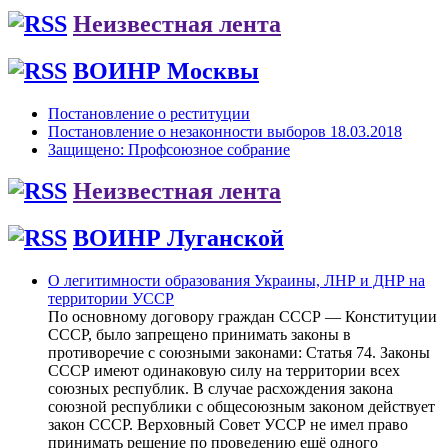
Неизвестная лента
ВОИНР Москвы
Постановление о реституции
Постановление о незаконности выборов 18.03.2018
Защищено: Профсоюзное собрание
Неизвестная лента
ВОИНР Луганской
О легитимности образования Украины, ЛНР и ДНР на
территории УССР
По основному договору граждан СССР — Конституции
СССР, было запрещено принимать законы в
противоречие с союзными законами: Статья 74. Законы
СССР имеют одинаковую силу на территории всех
союзных республик. В случае расхождения закона
союзной республики с общесоюзным законом действует
закон СССР. Верховный Совет УССР не имел право
принимать решение по проведению ещё одного