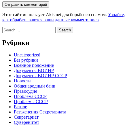
Этот сайт использует Akismet для борьбы со спамом.
Узнайте,
как обрабатываются ваши данные комментариев
.
Search
for:
Рубрики
Uncategorized
Без рубрики
Военное положение
Документы ВОИНР
Документы ВОИНР СССР
Новости
Общенародный банк
Правосудие
Проблема СССР
Проблемы СССР
Разное
Разъяснения Секретариата
Секретариат
Суверенитет