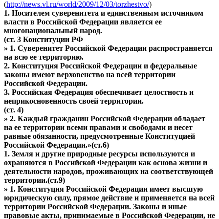
(
http://news.vl.ru/world/2009/12/03/torzhestvo/
)
1. Носителем суверенитета и единственным источником
власти в Российской Федерации является ее
многонациональный народ.
(ст. 3 Конституции РФ
» 1. Суверенитет Российской Федерации распространяется
на всю ее территорию.
2. Конституция Российской Федерации и федеральные
законы имеют верховенство на всей территории
Российской Федерации.
3. Российская Федерация обеспечивает целостность и
неприкосновенность своей территории.
(ст. 4)
» 2. Каждый гражданин Российской Федерации обладает
на ее территории всеми правами и свободами и несет
равные обязанности, предусмотренные Конституцией
Российской Федерации.»(ст.6)
1. Земля и другие природные ресурсы используются и
охраняются в Российской Федерации как основа жизни и
деятельности народов, проживающих на соответствующей
территории.(ст.9)
» 1. Конституция Российской Федерации имеет высшую
юридическую силу, прямое действие и применяется на всей
территории Российской Федерации. Законы и иные
правовые акты, принимаемые в Российской Федерации, не