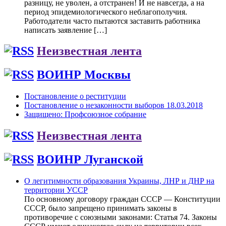
разницу, не уволен, а отстранен! И не навсегда, а на
период эпидемиологического неблагополучия.
Работодатели часто пытаются заставить работника
написать заявление […]
Неизвестная лента
ВОИНР Москвы
Постановление о реституции
Постановление о незаконности выборов 18.03.2018
Защищено: Профсоюзное собрание
Неизвестная лента
ВОИНР Луганской
О легитимности образования Украины, ЛНР и ДНР на
территории УССР
По основному договору граждан СССР — Конституции
СССР, было запрещено принимать законы в
противоречие с союзными законами: Статья 74. Законы