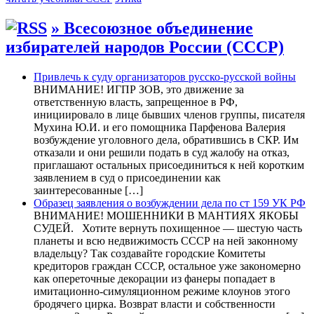
» Всесоюзное объединение
избирателей народов России (СССР)
Привлечь к суду организаторов русско-русской войны
ВНИМАНИЕ! ИГПР ЗОВ, это движение за
ответственную власть, запрещенное в РФ,
инициировало в лице бывших членов группы, писателя
Мухина Ю.И. и его помощника Парфенова Валерия
возбуждение уголовного дела, обратившись в СКР. Им
отказали и они решили подать в суд жалобу на отказ,
приглашают остальных присоединиться к ней коротким
заявлением в суд о присоединении как
заинтересованные […]
Образец заявления о возбуждении дела по ст 159 УК РФ
ВНИМАНИЕ! МОШЕННИКИ В МАНТИЯХ ЯКОБЫ
СУДЕЙ. Хотите вернуть похищенное — шестую часть
планеты и всю недвижимость СССР на ней законному
владельцу? Так создавайте городские Комитеты
кредиторов граждан СССР, остальное уже закономерно
как опереточные декорации из фанеры попадает в
имитационно-симуляционном режиме клоунов этого
бродячего цирка. Возврат власти и собственности