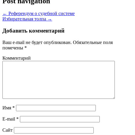
Post navigation
←
Референдум о судебной системе
Избирательная толпа
→
Добавить комментарий
Ваш e-mail не будет опубликован.
Обязательные поля
помечены
*
Комментарий
Имя
*
E-mail
*
Сайт