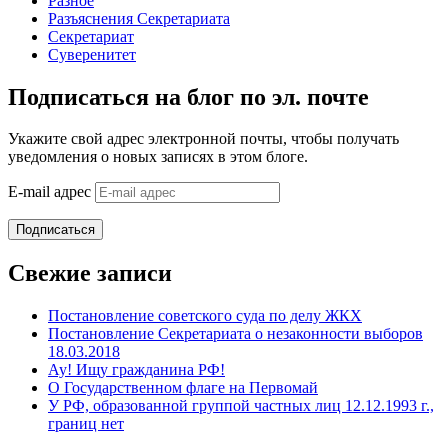
Разное
Разъяснения Секретариата
Секретариат
Суверенитет
Подписаться на блог по эл. почте
Укажите свой адрес электронной почты, чтобы получать
уведомления о новых записях в этом блоге.
E-mail адрес
Подписаться
Свежие записи
Постановление советского суда по делу ЖКХ
Постановление Секретариата о незаконности выборов
18.03.2018
Ау! Ищу гражданина РФ!
О Государственном флаге на Первомай
У РФ, образованной группой частных лиц 12.12.1993 г.,
границ нет