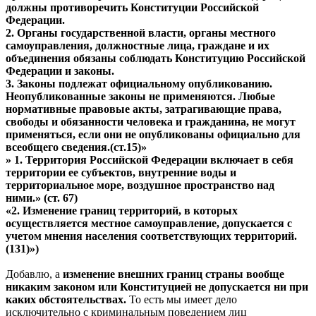
должны противоречить Конституции Российской
Федерации.
2. Органы государственной власти, органы местного
самоуправления, должностные лица, граждане и их
объединения обязаны соблюдать Конституцию Российской
Федерации и законы.
3. Законы подлежат официальному опубликованию.
Неопубликованные законы не применяются. Любые
нормативные правовые акты, затрагивающие права,
свободы и обязанности человека и гражданина, не могут
применяться, если они не опубликованы официально для
всеобщего сведения.(ст.15)»
» 1. Территория Российской Федерации включает в себя
территории ее субъектов, внутренние воды и
территориальное море, воздушное пространство над
ними.» (ст. 67)
«2. Изменение границ территорий, в которых
осуществляется местное самоуправление, допускается с
учетом мнения населения соответствующих территорий.
(131)»)
Добавлю, а
изменение внешних границ страны вообще
никаким законом или Конституцией не допускается ни при
каких обстоятельствах.
То есть мы имеет дело
исключительно с криминальным поведением лиц