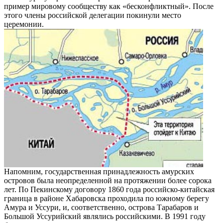
пример мировому сообществу как «бесконфликтный». После
этого члены российской делегации покинули место
церемонии.
Напомним, государственная принадлежность амурских
островов была неопределенной на протяжении более сорока
лет. По Пекинскому договору 1860 года российско-китайская
граница в районе Хабаровска проходила по южному берегу
Амура и Уссури, и, соответственно, острова Тарабаров и
Большой Уссурийский являлись российскими. В 1991 году