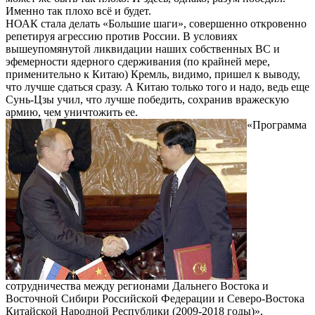
Именно так плохо всё и будет.
НОАК стала делать «Большие шаги», совершенно откровенно
репетируя агрессию против России. В условиях
вышеупомянутой ликвидации наших собственных ВС и
эфемерности ядерного сдерживания (по крайней мере,
применительно к Китаю) Кремль, видимо, пришел к выводу,
что лучше сдаться сразу. А Китаю только того и надо, ведь еще
Сунь-Цзы учил, что лучше победить, сохранив вражескую
армию, чем уничтожить ее.
«Программа
сотрудничества между регионами Дальнего Востока и
Восточной Сибири Российской Федерации и Северо-Востока
Китайской Народной Республики (2009-2018 годы)»,