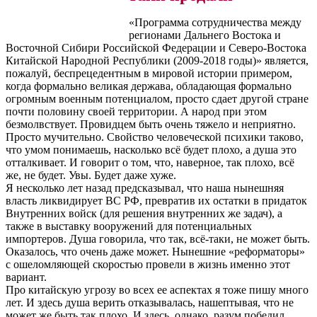
«Программа сотрудничества между
регионами Дальнего Востока и
Восточной Сибири Российской Федерации и Северо-Востока
Китайской Народной Республики (2009-2018 годы)» является,
пожалуй, беспрецедентным в мировой истории примером,
когда формально великая держава, обладающая формально
огромным военным потенциалом, просто сдает другой стране
почти половину своей территории. А народ при этом
безмолвствует. Провидцем быть очень тяжело и неприятно.
Просто мучительно. Свойство человеческой психики таково,
что умом понимаешь, насколько всё будет плохо, а душа это
отталкивает. И говорит о том, что, наверное, так плохо, всё
же, не будет. Увы. Будет даже хуже.
Я несколько лет назад предсказывал, что наша нынешняя
власть ликвидирует ВС РФ, превратив их остатки в придаток
Внутренних войск (для решения внутренних же задач), а
также в выставку вооружений для потенциальных
импортеров. Душа говорила, что так, всё-таки, не может быть.
Оказалось, что очень даже может. Нынешние «реформаторы»
с ошеломляющей скоростью провели в жизнь именно этот
вариант.
Про китайскую угрозу во всех ее аспектах я тоже пишу много
лет. И здесь душа верить отказывалась, нашептывая, что не
может же быть так плохо. И здесь, однако, разум победил.