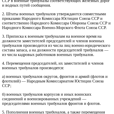
ССР в военные трибуналы соответствующих железных дорог
и водных путей сообщения.
2. Штаты военных трибуналов утверждаются совместными
приказами Народного Комиссара Юстиции Союза ССР и
соответственно Народного Комиссара Обороны Союза ССР и
Народного Комиссара Военно-Морского Флота Союза ССР.
3. Приписка к военным трибуналам на военное время на
должности заместителей председателей и членов военных
трибуналов производится из числа лиц военно-юридического
состава запаса, а на должности председателей трибуналов —
из числа кадровых работников военных трибуналов.
4. Перемещения председателей, их заместителей и членов
военных трибуналов производятся:
а) военных трибуналов округов, фронтов и армий (флотов и
флотилий) — Народным Комиссариатом Юстиции Союза
ССР;
б) военных трибуналов корпусов и иных воинских
соединений и военизированных учреждений —
председателями военных трибуналов фронтов и флотов.
5. Пополнения военных трибуналов, а также перемещения