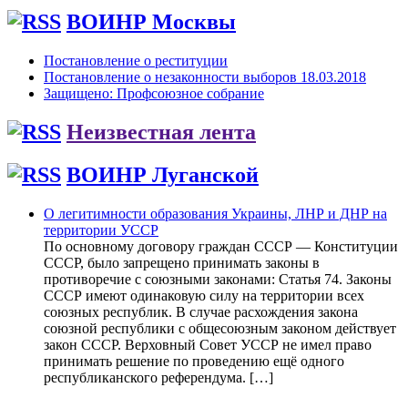
ВОИНР Москвы
Постановление о реституции
Постановление о незаконности выборов 18.03.2018
Защищено: Профсоюзное собрание
Неизвестная лента
ВОИНР Луганской
О легитимности образования Украины, ЛНР и ДНР на
территории УССР
По основному договору граждан СССР — Конституции
СССР, было запрещено принимать законы в
противоречие с союзными законами: Статья 74. Законы
СССР имеют одинаковую силу на территории всех
союзных республик. В случае расхождения закона
союзной республики с общесоюзным законом действует
закон СССР. Верховный Совет УССР не имел право
принимать решение по проведению ещё одного
республиканского референдума. […]