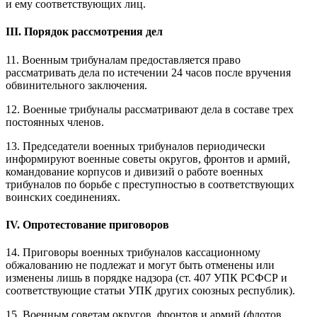
и ему соответствующих лиц.
III. Порядок рассмотрения дел
11. Военным трибуналам предоставляется право
рассматривать дела по истечении 24 часов после вручения
обвинительного заключения.
12. Военные трибуналы рассматривают дела в составе трех
постоянных членов.
13. Председатели военных трибуналов периодически
информируют военные советы округов, фронтов и армий,
командование корпусов и дивизий о работе военных
трибуналов по борьбе с преступностью в соответствующих
воинских соединениях.
IV. Опротестование приговоров
14. Приговоры военных трибуналов кассационному
обжалованию не подлежат и могут быть отменены или
изменены лишь в порядке надзора (ст. 407 УПК РСФСР и
соответствующие статьи УПК других союзных республик).
15. Военным советам округов, фронтов и армий (флотов,