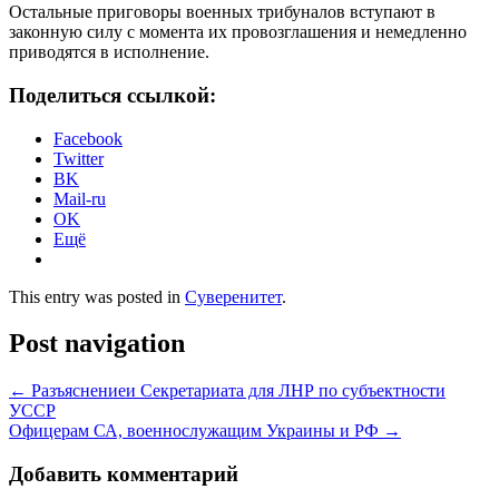
Остальные приговоры военных трибуналов вступают в
законную силу с момента их провозглашения и немедленно
приводятся в исполнение.
Поделиться ссылкой:
Facebook
Twitter
BK
Mail-ru
OK
Ещё
This entry was posted in
Суверенитет
.
Post navigation
←
Разъяснениеи Секретариата для ЛНР по субъектности
УССР
Офицерам СА, военнослужащим Украины и РФ
→
Добавить комментарий