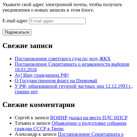
Укажите свой адрес электронной почты, чтобы получать
уведомления о новых записях в этом блоге.
E-mail адрес
Подписаться
Свежие записи
Постановление советского суда по делу ЖКХ
Постановление Секретариата о незаконности выборов
18.03.2018
Ау! Ищу гражданина РФ!
О Государственном флаге на Первомай
У РФ, образованной группой частных лиц 12.12.1993 г.,
границ нет
Свежие комментарии
Сергей
к записи
ВОИНР указал на место ПДС НПСР
Татьяна
к записи
Объявление о подготовке собрания
граждан СССР в Твери
Александр
к записи
Постановление Секретариата о