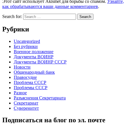
Этот сайт использует Akismet для борьбы со спамом.
Узнайте,
как обрабатываются ваши данные комментариев
.
Search for:
Рубрики
Uncategorized
Без рубрики
Военное положение
Документы ВОИНР
Документы ВОИНР СССР
Новости
Общенародный банк
Правосудие
Проблема СССР
Проблемы СССР
Разное
Разъяснения Секретариата
Секретариат
Суверенитет
Подписаться на блог по эл. почте