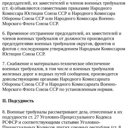
председателей, их заместителей и членов военных трибуналов
(ст. 4) объявляются совместными приказами Народного
Комиссара Юстиции Союза ССР и Народного Комиссара
Обороны Союза ССР или Народного Комиссара Военно-
Морского Флота Союза ССР.
6. Временное отстранение председателей, их заместителей и
членов военных трибуналов от должности производится
председателями военных трибуналов округов, фронтов и
флотов с последующим утверждением Народным Комиссаром
Юстиции Союза ССР.
7. Снабжение и материально-техническое обеспечение
военных трибуналов, в том числе и военных трибуналов
железных дорог и водных путей сообщения, производится
довольствующими органами Народного Комиссариата
Обороны Союза ССР и Народного Комиссариата Военно-
Морского Флота Союза ССР по установленным нормам.
II. Подсудность
8. Военные трибуналы рассматривают дела, отнесенные к их
подсудности ст. 27 Уголовно-Процессуального Кодекса
РСФСР и соответствующими статьями Уголовно-
Процессуальных Кодексов других союзных республик (ст. 8