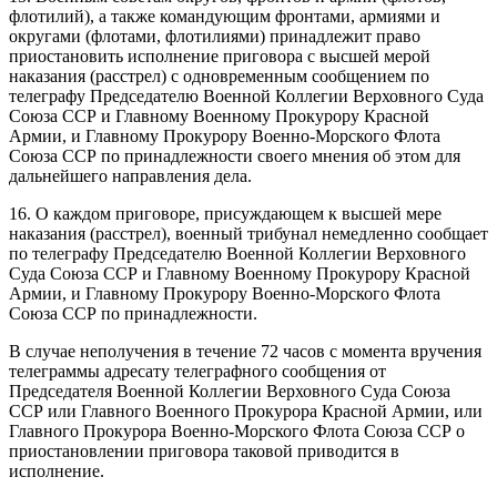
флотилий), а также командующим фронтами, армиями и
округами (флотами, флотилиями) принадлежит право
приостановить исполнение приговора с высшей мерой
наказания (расстрел) с одновременным сообщением по
телеграфу Председателю Военной Коллегии Верховного Суда
Союза ССР и Главному Военному Прокурору Красной
Армии, и Главному Прокурору Военно-Морского Флота
Союза ССР по принадлежности своего мнения об этом для
дальнейшего направления дела.
16. О каждом приговоре, присуждающем к высшей мере
наказания (расстрел), военный трибунал немедленно сообщает
по телеграфу Председателю Военной Коллегии Верховного
Суда Союза ССР и Главному Военному Прокурору Красной
Армии, и Главному Прокурору Военно-Морского Флота
Союза ССР по принадлежности.
В случае неполучения в течение 72 часов с момента вручения
телеграммы адресату телеграфного сообщения от
Председателя Военной Коллегии Верховного Суда Союза
ССР или Главного Военного Прокурора Красной Армии, или
Главного Прокурора Военно-Морского Флота Союза ССР о
приостановлении приговора таковой приводится в
исполнение.