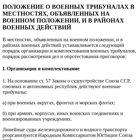
ПОЛОЖЕНИЕ О ВОЕННЫХ ТРИБУНАЛАХ В
МЕСТНОСТЯХ, ОБЪЯВЛЕННЫХ НА
ВОЕННОМ ПОЛОЖЕНИИ, И В РАЙОНАХ
ВОЕННЫХ ДЕЙСТВИЙ
В местностях, объявленных на военном положении, и в
районах военных действий устанавливается следующий
порядок организации и комплектования военных трибуналов,
порядок рассмотрения дел и опротестования приговоров:
I. Организация и комплектование
1. На основании ст. 57 Закона о судоустройстве Союза ССР,
союзных и автономных республик действуют военные
трибуналы:
а) при военных округах, фронтах и морских флотах;
б) при армиях, корпусах, иных воинских соединениях и
военизированных учреждениях.
Линейные суды железнодорожного и водного транспорта
реорганизуются Народным Комиссариатом Юстиции Союза