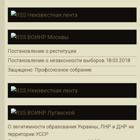
Неизвестная лента
ВОИНР Москвы
Постановление о реституции
Постановление о незаконности выборов 18.03.2018
Защищено: Профсоюзное собрание
Неизвестная лента
ВОИНР Луганской
О легитимности образования Украины, ЛНР и ДНР на
территории УССР