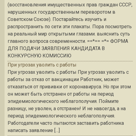
(восстановления имущественных прав граждан СССР,
нарушенных государственным переворотом в
Советском Союзе). Постарайтесь изучить и
распространить по сети эти плакаты. Пора посмотреть
на реальный мир открытыми глазами. выяснить суть
главного вопроса современности. ==*== =*= ФОРМА
ДЛЯ ПОДАЧИ ЗАЯВЛЕНИЯ КАНДИДАТА В
КОНКУРСНУЮ КОМИССИЮ
При угрозах уволить с работы
При угрозах уволить с работы При угрозах уволить с
работы за отказ от вакцинации Работник, может
отказаться от прививки от коронавируса. Но при этом
он может быть отстранен от работы на период
эпидемиологического неблагополучия. Поймите
разницу, не уволен, а отстранен! И не навсегда, а на
период эпидемиологического неблагополучия.
Работодатели часто пытаются заставить работника
написать заявление […]