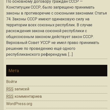
По основному договору граждан СССР —
Конституции СССР, было запрещено принимать
законы в противоречие с союзными законами: Статья
74. Законы СССР имеют одинаковую силу на
территории всех союзных республик. В случае
расхождения закона союзной республики с
общесоюзным законом действует закон СССР.
Верховный Совет УССР не имел право принимать
решение по проведению ещё одного
республиканского референдума. […]
Мета
Войти
RSS
записей
RSS
комментариев
WordPress.org