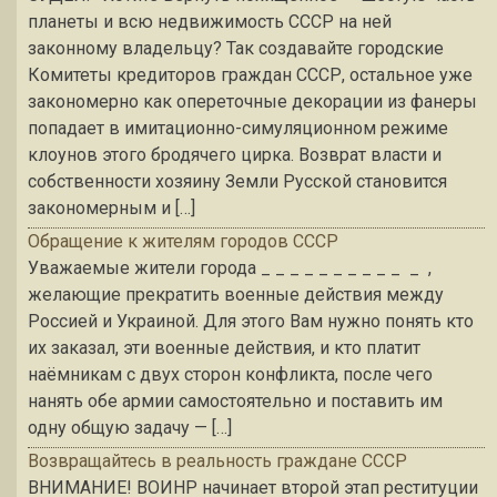
планеты и всю недвижимость СССР на ней
законному владельцу? Так создавайте городские
Комитеты кредиторов граждан СССР, остальное уже
закономерно как опереточные декорации из фанеры
попадает в имитационно-симуляционном режиме
клоунов этого бродячего цирка. Возврат власти и
собственности хозяину Земли Русской становится
закономерным и […]
Обращение к жителям городов СССР
Уважаемые жители города _ _ _ _ _ _ _ _ _ _ _ ,
желающие прекратить военные действия между
Россией и Украиной. Для этого Вам нужно понять кто
их заказал, эти военные действия, и кто платит
наёмникам с двух сторон конфликта, после чего
нанять обе армии самостоятельно и поставить им
одну общую задачу — […]
Возвращайтесь в реальность граждане СССР
ВНИМАНИЕ! ВОИНР начинает второй этап реституции