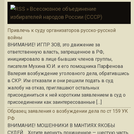
» Всесоюзное объединение
избирателей народов России (СССР)
Привлечь к суду организаторов русско-русской
войны
ВНИМАНИЕ! ИГПР ЗОВ, это движение за
ответственную власть, запрещенное в РФ,
инициировало в лице бывших членов группы,
писателя Мухина Ю.И. и его помощника Парфенова
Валерия возбуждение уголовного дела, обратившись
в СКР. Им отказали и они решили подать в суд
жалобу на отказ, приглашают остальных
присоединиться к ней коротким заявлением в суд о
присоединении как заинтересованные […]
Образец заявления о возбуждении дела по ст 159 УК
РФ
ВНИМАНИЕ! МОШЕННИКИ В МАНТИЯХ ЯКОБЫ
СУДЕЙ. Хотите вернуть похищенное — шестую часть