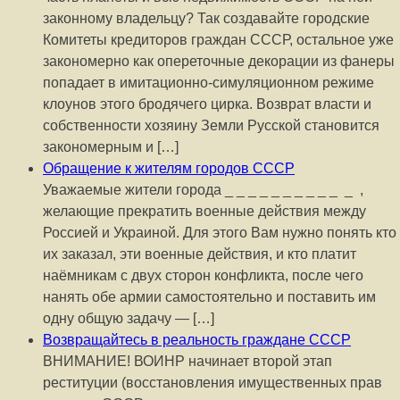
законному владельцу? Так создавайте городские
Комитеты кредиторов граждан СССР, остальное уже
закономерно как опереточные декорации из фанеры
попадает в имитационно-симуляционном режиме
клоунов этого бродячего цирка. Возврат власти и
собственности хозяину Земли Русской становится
закономерным и […]
Обращение к жителям городов СССР
Уважаемые жители города _ _ _ _ _ _ _ _ _ _ _ ,
желающие прекратить военные действия между
Россией и Украиной. Для этого Вам нужно понять кто
их заказал, эти военные действия, и кто платит
наёмникам с двух сторон конфликта, после чего
нанять обе армии самостоятельно и поставить им
одну общую задачу — […]
Возвращайтесь в реальность граждане СССР
ВНИМАНИЕ! ВОИНР начинает второй этап
реституции (восстановления имущественных прав