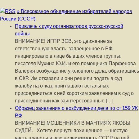
» Всесоюзное объединение избирателей народов
России (СССР)
Привлечь к суду организаторов русско-русской
войны
ВНИМАНИЕ! ИГПР ЗОВ, это движение за
ответственную власть, запрещенное в РФ,
инициировало в лице бывших членов группы,
писателя Мухина Ю.И. и его помощника Парфенова
Валерия возбуждение уголовного дела, обратившись
в СКР. Им отказали и они решили подать в суд
жалобу на отказ, приглашают остальных
присоединиться к ней коротким заявлением в суд о
присоединении как заинтересованные […]
Образец заявления о возбуждении дела по ст 159 УК
РФ
ВНИМАНИЕ! МОШЕННИКИ В МАНТИЯХ ЯКОБЫ
СУДЕЙ. Хотите вернуть похищенное — шестую
часть планеты и всю недвижимость СССР на ней