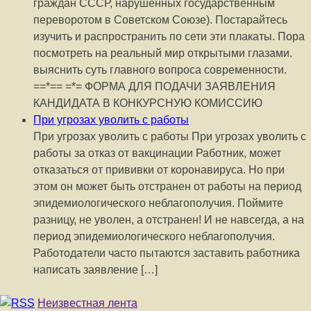
граждан СССР, нарушенных государственным
переворотом в Советском Союзе). Постарайтесь
изучить и распространить по сети эти плакаты. Пора
посмотреть на реальный мир открытыми глазами.
выяснить суть главного вопроса современности.
==*== =*= ФОРМА ДЛЯ ПОДАЧИ ЗАЯВЛЕНИЯ
КАНДИДАТА В КОНКУРСНУЮ КОМИССИЮ
При угрозах уволить с работы
При угрозах уволить с работы При угрозах уволить с
работы за отказ от вакцинации Работник, может
отказаться от прививки от коронавируса. Но при
этом он может быть отстранен от работы на период
эпидемиологического неблагополучия. Поймите
разницу, не уволен, а отстранен! И не навсегда, а на
период эпидемиологического неблагополучия.
Работодатели часто пытаются заставить работника
написать заявление […]
Неизвестная лента