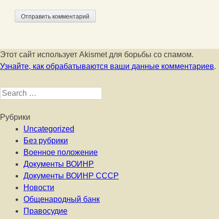
Этот сайт использует Akismet для борьбы со спамом.
Узнайте, как обрабатываются ваши данные комментариев
.
Search for:
Рубрики
Uncategorized
Без рубрики
Военное положение
Документы ВОИНР
Документы ВОИНР СССР
Новости
Общенародный банк
Правосудие