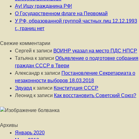
Ау! Ищу гражданина РФ!
О Государственном флаге на Первомай
У РФ, образованной группой частных лиц 12.12.1993
г., границ нет
Свежие комментарии
Сергей
к записи
ВОИНР указал на место ПДС НПСР
Татьяна
к записи
Объявление о подготовке собрания
граждан СССР в Твери
Александр
к записи
Постановление Секретариата о
незаконности выборов 18.03.2018
Эдуард
к записи
Конституция СССР
Леонид
к записи
Как восстановить Советский Союз?
Архивы
Январь 2020