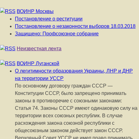
ВОИНР Москвы
Постановление о реституции
Постановление о незаконности выборов 18.03.2018
Защищено: Профсоюзное собрание
Неизвестная лента
ВОИНР Луганской
О легитимности образования Украины, ЛНР и ДНР
на территории УССР
По основному договору граждан СССР —
Конституции СССР, было запрещено принимать
законы в противоречие с союзными законами:
Статья 74. Законы СССР имеют одинаковую силу на
территории всех союзных республик. В случае
расхождения закона союзной республики с
общесоюзным законом действует закон СССР.
Верховный Совет УССР не имел право принимать