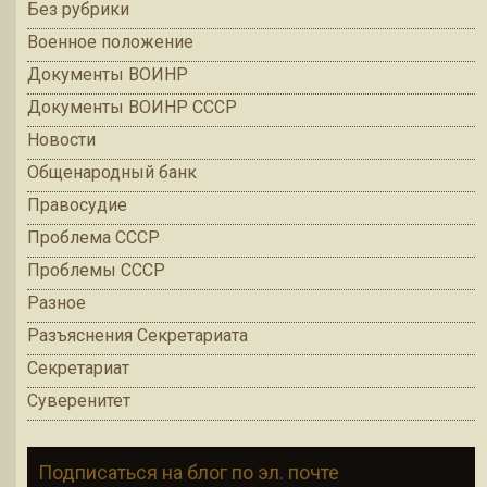
Без рубрики
Военное положение
Документы ВОИНР
Документы ВОИНР СССР
Новости
Общенародный банк
Правосудие
Проблема СССР
Проблемы СССР
Разное
Разъяснения Секретариата
Секретариат
Суверенитет
Подписаться на блог по эл. почте