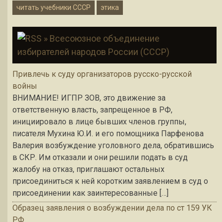
читать учебники СССР
этика
» Всесоюзное объединение
избирателей народов России (СССР)
Привлечь к суду организаторов русско-русской
войны
ВНИМАНИЕ! ИГПР ЗОВ, это движение за
ответственную власть, запрещенное в РФ,
инициировало в лице бывших членов группы,
писателя Мухина Ю.И. и его помощника Парфенова
Валерия возбуждение уголовного дела, обратившись
в СКР. Им отказали и они решили подать в суд
жалобу на отказ, приглашают остальных
присоединиться к ней коротким заявлением в суд о
присоединении как заинтересованные […]
Образец заявления о возбуждении дела по ст 159 УК
РФ