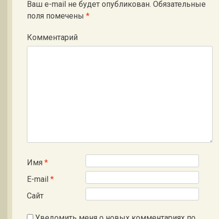
Ваш e-mail не будет опубликован.
Обязательные
поля помечены
*
Комментарий
Имя
*
E-mail
*
Сайт
Уведомить меня о новых комментариях по