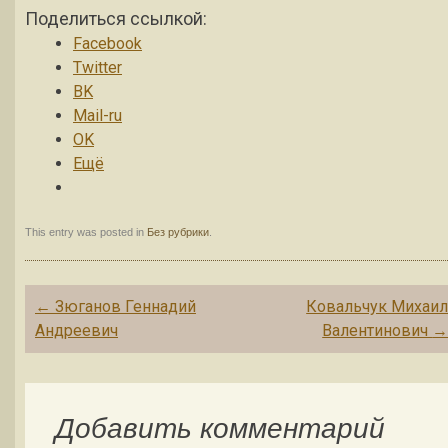
Поделиться ссылкой:
Facebook
Twitter
BK
Mail-ru
OK
Ещё
This entry was posted in
Без рубрики
.
Post navigation
←
Зюганов Геннадий
Ковальчук Михаи
Андpеевич
Валентинович
Добавить комментарий