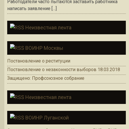
Работодатели часто пытаются заставить работника
написать заявление […]
Неизвестная лента
ВОИНР Москвы
Постановление о реституции
Постановление о незаконности выборов 18.03.2018
Защищено: Профсоюзное собрание
Неизвестная лента
ВОИНР Луганской