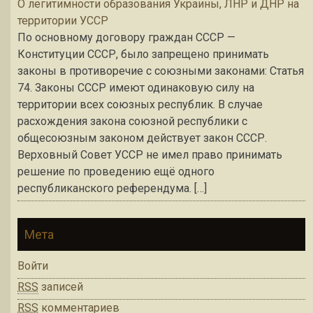
О легитимности образования Украины, ЛНР и ДНР на
территории УССР
По основному договору граждан СССР —
Конституции СССР, было запрещено принимать
законы в противоречие с союзными законами: Статья
74. Законы СССР имеют одинаковую силу на
территории всех союзных республик. В случае
расхождения закона союзной республики с
общесоюзным законом действует закон СССР.
Верховный Совет УССР не имел право принимать
решение по проведению ещё одного
республиканского референдума. […]
Мета
Войти
RSS
записей
RSS
комментариев