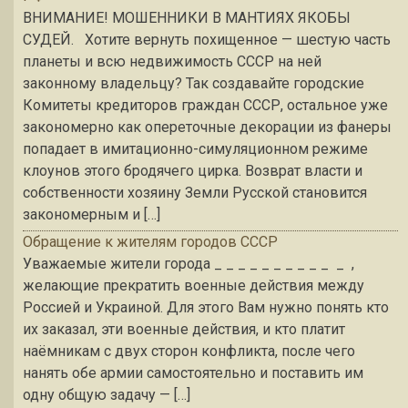
ВНИМАНИЕ! МОШЕННИКИ В МАНТИЯХ ЯКОБЫ
СУДЕЙ. Хотите вернуть похищенное — шестую часть
планеты и всю недвижимость СССР на ней
законному владельцу? Так создавайте городские
Комитеты кредиторов граждан СССР, остальное уже
закономерно как опереточные декорации из фанеры
попадает в имитационно-симуляционном режиме
клоунов этого бродячего цирка. Возврат власти и
собственности хозяину Земли Русской становится
закономерным и […]
Обращение к жителям городов СССР
Уважаемые жители города _ _ _ _ _ _ _ _ _ _ _ ,
желающие прекратить военные действия между
Россией и Украиной. Для этого Вам нужно понять кто
их заказал, эти военные действия, и кто платит
наёмникам с двух сторон конфликта, после чего
нанять обе армии самостоятельно и поставить им
одну общую задачу — […]