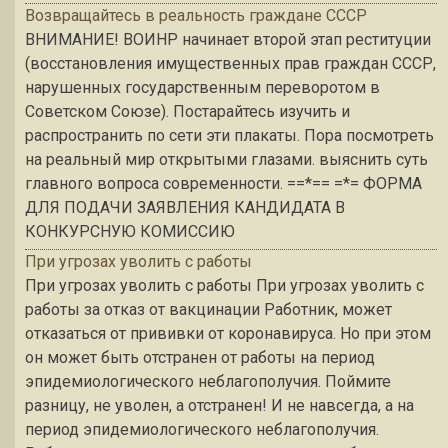
Возвращайтесь в реальность граждане СССР
ВНИМАНИЕ! ВОИНР начинает второй этап реституции
(восстановления имущественных прав граждан СССР,
нарушенных государственным переворотом в
Советском Союзе). Постарайтесь изучить и
распространить по сети эти плакаты. Пора посмотреть
на реальный мир открытыми глазами. выяснить суть
главного вопроса современности. ==*== =*= ФОРМА
ДЛЯ ПОДАЧИ ЗАЯВЛЕНИЯ КАНДИДАТА В
КОНКУРСНУЮ КОМИССИЮ
При угрозах уволить с работы
При угрозах уволить с работы При угрозах уволить с
работы за отказ от вакцинации Работник, может
отказаться от прививки от коронавируса. Но при этом
он может быть отстранен от работы на период
эпидемиологического неблагополучия. Поймите
разницу, не уволен, а отстранен! И не навсегда, а на
период эпидемиологического неблагополучия.