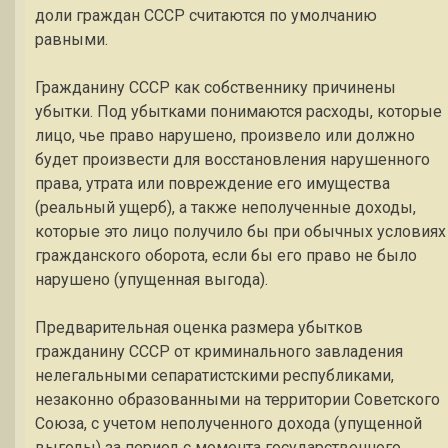
доли граждан СССР считаются по умолчанию
равными.
Гражданину СССР как собственнику причинены
убытки. Под убытками понимаются расходы, которые
лицо, чье право нарушено, произвело или должно
будет произвести для восстановления нарушенного
права, утрата или повреждение его имущества
(реальный ущерб), а также неполученные доходы,
которые это лицо получило бы при обычных условиях
гражданского оборота, если бы его право не было
нарушено (упущенная выгода).
Предварительная оценка размера убытков
гражданину СССР от криминального завладения
нелегальными сепаратистскими республиками,
незаконно образованными на территории Советского
Союза, с учетом неполученного дохода (упущенной
выгоды) за период с момента государственного