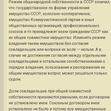
Режим общенародной собственности в СССР означал,
что государственное по форме управления
имущество СССР, колхозно-кооперативное,
имущество Коммунистической партии и иных
общественных организаций, профессиональных
союзов и тп принадлежит всем гражданам СССР как
их общее совместное имущество. Изменять режим
владения таким имуществом без согласия
совладельцев или вопреки их воле — нельзя. А в
случае не достижения согласия между отдельными
совладельцами и остальными сособственниками о
порядке владения, пользования и распоряжения их
общим имуществом вопрос может решаться только
судом.
Доли совладельцев при общей совместной
собственности признаются равными, если договором
не установлено иное. Союзным договором иное
установлено не было и потому все имущественные