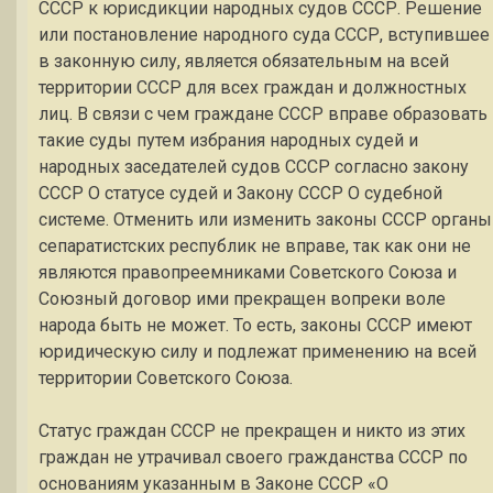
СССР к юрисдикции народных судов СССР. Решение
или постановление народного суда СССР, вступившее
в законную силу, является обязательным на всей
территории СССР для всех граждан и должностных
лиц. В связи с чем граждане СССР вправе образовать
такие суды путем избрания народных судей и
народных заседателей судов СССР согласно закону
СССР О статусе судей и Закону СССР О судебной
системе. Отменить или изменить законы СССР органы
сепаратистских республик не вправе, так как они не
являются правопреемниками Советского Союза и
Союзный договор ими прекращен вопреки воле
народа быть не может. То есть, законы СССР имеют
юридическую силу и подлежат применению на всей
территории Советского Союза.
Статус граждан СССР не прекращен и никто из этих
граждан не утрачивал своего гражданства СССР по
основаниям указанным в Законе СССР «О