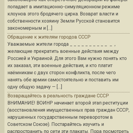
попадает в имитационно-симуляционном режиме
клоунов этого бродячего цирка. Возврат власти и
собственности хозяину Земли Русской становится
закономерным и […]
Обращение к жителям городов СССР
Уважаемые жители города _ _ _ _ _ _ _ _ _ _ _ ,
желающие прекратить военные действия между
Россией и Украиной. Для этого Вам нужно понять кто
их заказал, эти военные действия, и кто платит
наёмникам с двух сторон конфликта, после чего
нанять обе армии самостоятельно и поставить им
одну общую задачу — […]
Возвращайтесь в реальность граждане СССР
ВНИМАНИЕ! ВОИНР начинает второй этап реституции
(восстановления имущественных прав граждан СССР,
нарушенных государственным переворотом в
Советском Союзе). Постарайтесь изучить и
распространить по сети эти плакаты. Пора посмотреть