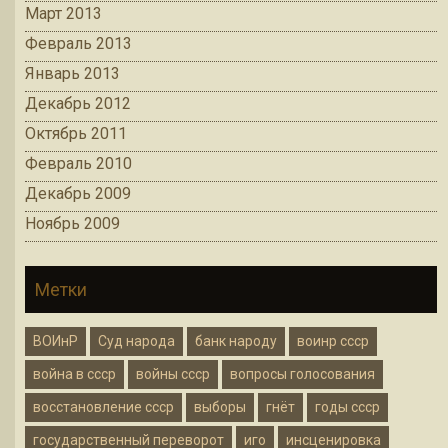
Март 2013
Февраль 2013
Январь 2013
Декабрь 2012
Октябрь 2011
Февраль 2010
Декабрь 2009
Ноябрь 2009
Метки
ВОИнР
Суд народа
банк народу
воинр ссср
война в ссср
войны ссср
вопросы голосования
восстановление ссср
выборы
гнёт
годы ссср
государственный переворот
иго
инсценировка