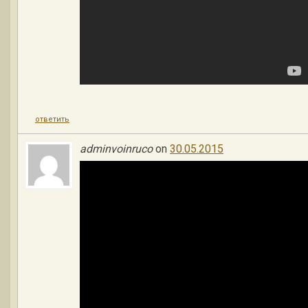
ответить
adminvoinruco
on
30.05.2015