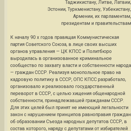
Таджикистану, Литве, Латвии,
Эстонии, Туркменистану, Узбекистану,
Армении, их парламентам,
президентам и правительствам
К началу 90 х годов правящая Коммунистическая
партия Советского Союза, в лице своих высших
органов управления — ЦК КПСС и Политбюро
выродилась в организованное криминальное
сообщество по захвату власти и собственности народа
— граждан СССР. Реализуя монопольное право на
кадровую политику в СССР, ОПС КПСС разработало,
организовало и реализовало государственный
переворот в СССР, с целью хищения общенародной
собственности, принадлежавшей гражданам СССР.
Для этих целей был принят не имеющий легальности
закон с нарушением принципов равноправия граждан
об образовании Съезда народных депутатов СССР, в
состав которого, наряду с депутатами от избирателей