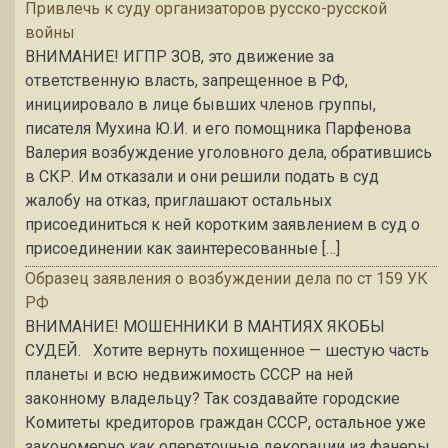
Привлечь к суду организаторов русско-русской
войны
ВНИМАНИЕ! ИГПР ЗОВ, это движение за
ответственную власть, запрещенное в РФ,
инициировало в лице бывших членов группы,
писателя Мухина Ю.И. и его помощника Парфенова
Валерия возбуждение уголовного дела, обратившись
в СКР. Им отказали и они решили подать в суд
жалобу на отказ, приглашают остальных
присоединиться к ней коротким заявлением в суд о
присоединении как заинтересованные […]
Образец заявления о возбуждении дела по ст 159 УК
РФ
ВНИМАНИЕ! МОШЕННИКИ В МАНТИЯХ ЯКОБЫ
СУДЕЙ. Хотите вернуть похищенное — шестую часть
планеты и всю недвижимость СССР на ней
законному владельцу? Так создавайте городские
Комитеты кредиторов граждан СССР, остальное уже
закономерно как опереточные декорации из фанеры