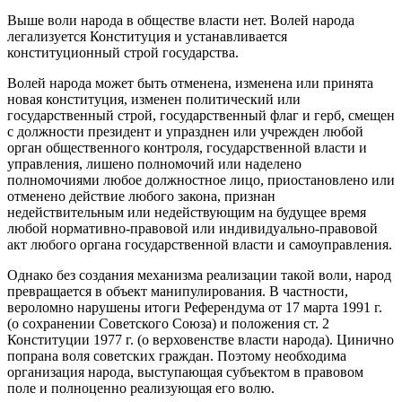
Выше воли народа в обществе власти нет. Волей народа
легализуется Конституция и устанавливается
конституционный строй государства.
Волей народа может быть отменена, изменена или принята
новая конституция, изменен политический или
государственный строй, государственный флаг и герб, смещен
с должности президент и упразднен или учрежден любой
орган общественного контроля, государственной власти и
управления, лишено полномочий или наделено
полномочиями любое должностное лицо, приостановлено или
отменено действие любого закона, признан
недействительным или недействующим на будущее время
любой нормативно-правовой или индивидуально-правовой
акт любого органа государственной власти и самоуправления.
Однако без создания механизма реализации такой воли, народ
превращается в объект манипулирования. В частности,
вероломно нарушены итоги Референдума от 17 марта 1991 г.
(о сохранении Советского Союза) и положения ст. 2
Конституции 1977 г. (о верховенстве власти народа). Цинично
попрана воля советских граждан. Поэтому необходима
организация народа, выступающая субъектом в правовом
поле и полноценно реализующая его волю.