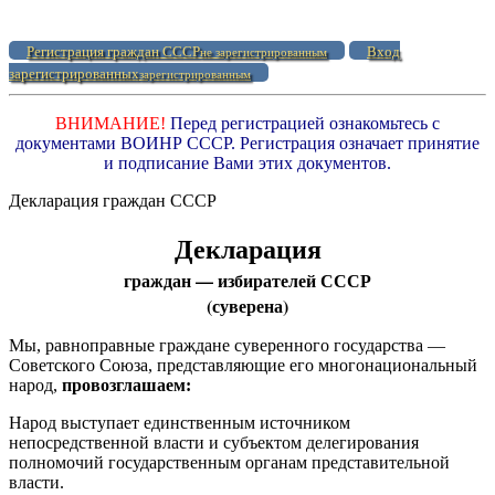
Регистрация граждан СССР
Вход
не зарегистрированным
зарегистрированных
зарегистрированным
ВНИМАНИЕ!
Перед регистрацией ознакомьтесь с
документами ВОИНР СССР. Регистрация означает принятие
и подписание Вами этих документов.
Декларация граждан СССР
Декларация
граждан — избирателей СССР
(суверена)
Мы, равноправные граждане суверенного государства —
Советского Союза, представляющие его многонациональный
народ,
провозглашаем:
Народ выступает единственным источником
непосредственной власти и субъектом делегирования
полномочий государственным органам представительной
власти.