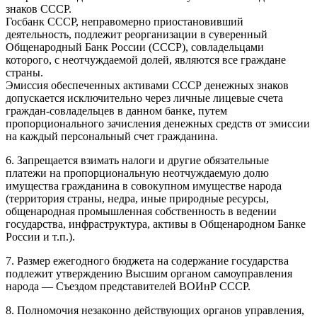
знаков СССР.
Госбанк СССР, неправомерно приостановивший
деятельность, подлежит реорганизации в суверенный
Общенародный Банк России (СССР), совладельцами
которого, с неотчуждаемой долей, являются все граждане
страны.
Эмиссия обеспеченных активами СССР денежных знаков
допускается исключительно через личные лицевые счета
граждан-совладельцев в данном банке, путем
пропорционального зачисления денежных средств от эмиссии
на каждый персональный счет гражданина.
6. Запрещается взимать налоги и другие обязательные
платежи на пропорциональную неотчуждаемую долю
имущества гражданина в совокупном имуществе народа
(территория страны, недра, иные природные ресурсы,
общенародная промышленная собственность в ведении
государства, инфраструктура, активы в Общенародном Банке
России и т.п.).
7. Размер ежегодного бюджета на содержание государства
подлежит утверждению Высшим органом самоуправления
народа — Съездом представителей ВОИнР СССР.
8. Полномочия незаконно действующих органов управления,