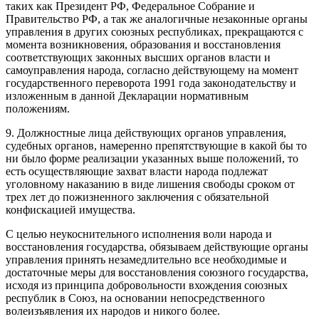
таких как Президент РФ, Федеральное Собрание и
Правительство РФ, а так же аналогичные незаконные органы
управления в других союзных республиках, прекращаются с
момента возникновения, образования и восстановления
соответствующих законных высших органов власти и
самоуправления народа, согласно действующему на момент
государственного переворота 1991 года законодательству и
изложенным в данной Декларации нормативным
положениям.
9. Должностные лица действующих органов управления,
судебных органов, намеренно препятствующие в какой бы то
ни было форме реализации указанных выше положений, то
есть осуществляющие захват власти народа подлежат
уголовному наказанию в виде лишения свободы сроком от
трех лет до пожизненного заключения с обязательной
конфискацией имущества.
С целью неукоснительного исполнения воли народа и
восстановления государства, обязываем действующие органы
управления принять незамедлительно все необходимые и
достаточные меры для восстановления союзного государства,
исходя из принципа добровольности вхождения союзных
республик в Союз, на основании непосредственного
волеизъявления их народов и никого более.