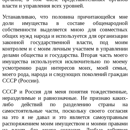
власти и управления всех уровней.
Устанавливаю, что половина причитающейся мне
доли имущества в составе общенародной
собственности выделяется мною для совместных
общих нужд народа и используется для организации
законной государственной власти, под моим
контролем и с моим личным участием в управлении
делами общества и государства. Вторая часть моего
имущества используется исключительно по моему
усмотрению ради интересов моих, моей семьи,
моего рода, народа и следующих поколений граждан
СССР (России).
СССР и Россия для меня понятия тождественные,
неразделимые и равнозначные. Не признаю каких-
либо действий по разделению страны на
самостоятельные части, поскольку своего согласия
на это я не давал и это является самоуправным
распоряжением моим имуществом и моими правами
на власть без моего согласия. Любые действия