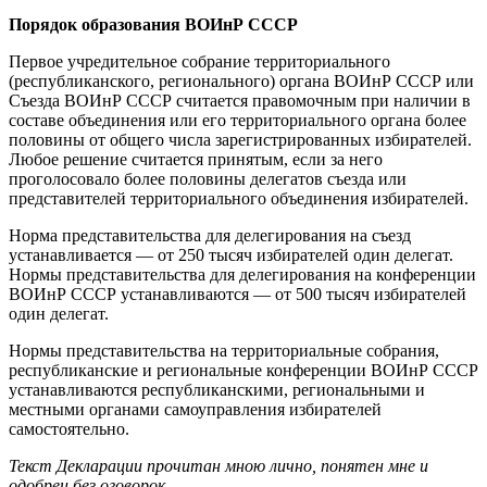
Порядок образования ВОИнР СССР
Первое учредительное собрание территориального
(республиканского, регионального) органа ВОИнР СССР или
Съезда ВОИнР СССР считается правомочным при наличии в
составе объединения или его территориального органа более
половины от общего числа зарегистрированных избирателей.
Любое решение считается принятым, если за него
проголосовало более половины делегатов съезда или
представителей территориального объединения избирателей.
Норма представительства для делегирования на съезд
устанавливается — от 250 тысяч избирателей один делегат.
Нормы представительства для делегирования на конференции
ВОИнР СССР устанавливаются — от 500 тысяч избирателей
один делегат.
Нормы представительства на территориальные собрания,
республиканские и региональные конференции ВОИнР СССР
устанавливаются республиканскими, региональными и
местными органами самоуправления избирателей
самостоятельно.
Текст Декларации прочитан мною лично, понятен мне и
одобрен без оговорок.