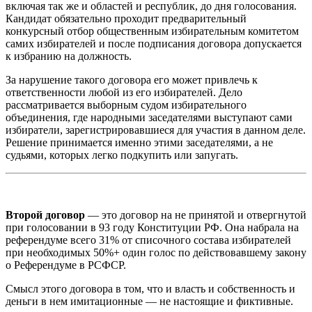
включая так же и областей и республик, до дня голосования.
Кандидат обязательно проходит предварительный
конкурсный отбор общественным избирательным комитетом
самих избирателей и после подписания договора допускается
к избранию на должность.
За нарушение такого договора его может привлечь к
ответственности любой из его избирателей. Дело
рассматривается выборным судом избирательного
объединения, где народными заседателями выступают сами
избиратели, зарегистрировавшиеся для участия в данном деле.
Решение принимается именно этими заседателями, а не
судьями, которых легко подкупить или запугать.
Второй договор
— это договор на не принятой и отвергнутой
при голосовании в 93 году Конституции РФ. Она набрала на
референдуме всего 31% от списочного состава избирателей
при необходимых 50%+ один голос по действовавшему закону
о Референдуме в РСФСР.
Смысл этого договора в том, что и власть и собственность и
деньги в нем имитационные — не настоящие и фиктивные.