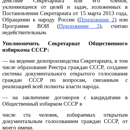
действие Секретариата или его членов,
уклоняющееся от целей и задач, изложенных в
Постановлении Секретариата от 15 марта 2013 года,
Обращении к народу России (
Приложение 2
) или
Программе ВОИ (
Приложение 3
), считаю
недействительным.
Уполномочить Секретариат Общественного
избиркома СССР:
— на ведение делопроизводства Секретариата, в том
числе образование Реестра граждан СССР, создание
системы документального открытого голосования
граждан СССР по вопросам, связанным с
реализацией всей полноты власти народа.
— на заключение договоров с кандидатами в
Общественный избирком СССР в
числе ста человек, избираемых открытым
документальным голосованием граждан СССР, от
моего имени.