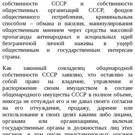
собственности СССР и собственности
общественных организаций СССР, фондов
общественного потребления, криминальным
способом – обмана и насилия, манипулирования
общественным мнением через средства массовой
пропаганды антинародных и асоциальных идей
безграничной личной наживы в ущерб
общественным и государственным интересам
страны.
Как законный совладелец общенародной
собственности СССР заявляю, что оставляю за
собой право на владение, управление и
распоряжение своим имуществом в составе
общенародного имущества СССР в полном объеме,
никогда не отчуждал его и не давал своего согласия
на его отчуждение, продажу, дарение или
использование в своих целях какими либо лицами,
органами или организациями, включая
государственные органы и должностных лиц этих
органов, в том числе представительных органов