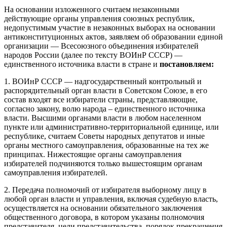
На основании изложенного считаем незаконными
действующие органы управления союзных республик,
недопустимым участие в незаконных выборах на основании
антиконституционных актов, заявляем об образовании единой
организации — Всесоюзного объединения избирателей
народов России (далее по тексту ВОИнР СССР) —
единственного источника власти в стране и
постановляем:
1. ВОИнР СССР — надгосударственный контрольный и
распорядительный орган власти в Советском Союзе, в его
состав входят все избиратели страны, представляющие,
согласно закону, волю народа – единственного источника
власти. Высшими органами власти в любом населенном
пункте или административно-территориальной единице, или
республике, считаем Советы народных депутатов и иные
органы местного самоуправления, образованные на тех же
принципах. Нижестоящие органы самоуправления
избирателей подчиняются только вышестоящим органам
самоуправления избирателей.
2. Передача полномочий от избирателя выборному лицу в
любой орган власти и управления, включая судебную власть,
осуществляется на основании обязательного заключения
общественного договора, в котором указаны полномочия
представителя, цели представительства, порядок прекращения