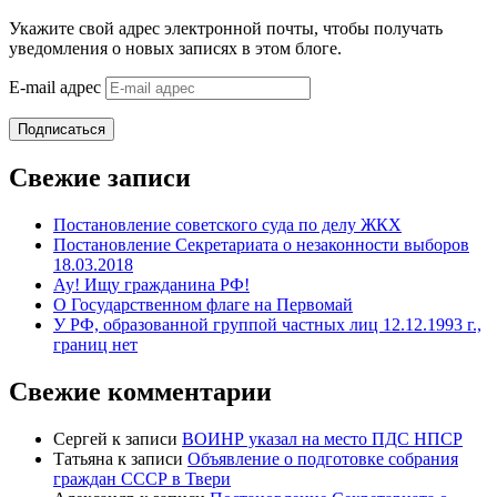
Укажите свой адрес электронной почты, чтобы получать
уведомления о новых записях в этом блоге.
E-mail адрес
Подписаться
Свежие записи
Постановление советского суда по делу ЖКХ
Постановление Секретариата о незаконности выборов
18.03.2018
Ау! Ищу гражданина РФ!
О Государственном флаге на Первомай
У РФ, образованной группой частных лиц 12.12.1993 г.,
границ нет
Свежие комментарии
Сергей
к записи
ВОИНР указал на место ПДС НПСР
Татьяна
к записи
Объявление о подготовке собрания
граждан СССР в Твери