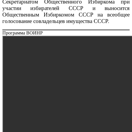
Секретариатом Общественного Избиркома при
участии избирателей СССР и выносится
Общественным Избиркомом СССР на всеобщее
голосование совладельцев имущества СССР.
Программа ВОИНР