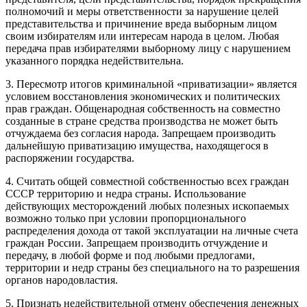
полномочий и меры ответственности за нарушение целей
представительства и причинение вреда выборным лицом
своим избирателям или интересам народа в целом. Любая
передача прав избирателями выборному лицу с нарушением
указанного порядка недействительна.
3. Пересмотр итогов криминальной «приватизации» является
условием восстановления экономических и политических
прав граждан. Общенародная собственность на совместно
созданные в стране средства производства не может быть
отчуждаема без согласия народа. Запрещаем производить
дальнейшую приватизацию имущества, находящегося в
распоряжении государства.
4. Считать общей совместной собственностью всех граждан
СССР территорию и недра страны. Использование
действующих месторождений любых полезных ископаемых
возможно только при условии пропорционального
распределения дохода от такой эксплуатации на личные счета
граждан России. Запрещаем производить отчуждение и
передачу, в любой форме и под любыми предлогами,
территории и недр страны без специального на то разрешения
органов народовластия.
5. Признать недействительной отмену обеспечения денежных