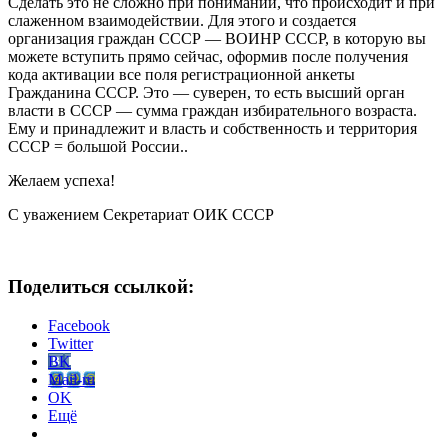
Сделать это не сложно при понимании, что происходит и при
слаженном взаимодействии. Для этого и создается
организация граждан СССР — ВОИНР СССР, в которую вы
можете вступить прямо сейчас, оформив после получения
кода активации все поля регистрационной анкеты
Гражданина СССР. Это — суверен, то есть высший орган
власти в СССР — сумма граждан избирательного возраста.
Ему и принадлежит и власть и собственность и территория
СССР = большой России..
Желаем успеха!
С уважением Секретариат ОИК СССР
Поделиться ссылкой:
Facebook
Twitter
BK
Mail-ru
OK
Ещё