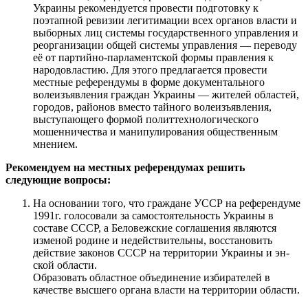
Украины рекомендуется провести подготовку к
поэтапной ревизии легитимации всех органов власти и
выборных лиц системы государственного управления и
реорганизации общей системы управления — переводу
её от партийно-парламентской формы правления к
народовластию. Для этого предлагается провести
местные референдумы в форме документального
волеизъявления граждан Украины — жителей областей,
городов, районов вместо тайного волеизъявления,
выступающего формой политтехнологического
мошенничества и манипулирования общественным
мнением.
Рекомендуем на местных референдумах решить
следующие вопросы:
На основании того, что граждане УССР на референдуме
1991г. голосовали за самостоятельность Украины в
составе СССР, а Беловежские соглашения являются
изменой родине и недействительны, восстановить
действие законов СССР на территории Украины и эн-
ской области.
Образовать областное объединение избирателей в
качестве высшего органа власти на территории области.