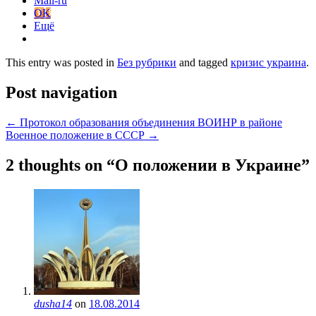
Mail-ru
OK
Ещё
This entry was posted in
Без рубрики
and tagged
кризис украина
.
Post navigation
←
Протокол образования объединения ВОИНР в районе
Военное положение в СССР
→
2 thoughts on “
О положении в Украине
”
dusha14
on
18.08.2014