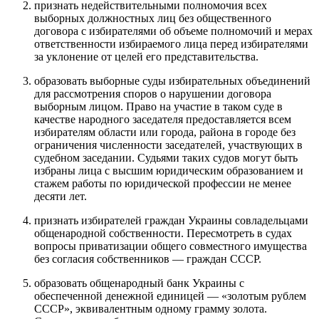
признать недействительными полномочия всех
выборных должностных лиц без общественного
договора с избирателями об объеме полномочий и мерах
ответственности избираемого лица перед избирателями
за уклонение от целей его представительства.
образовать выборные суды избирательных объединений
для рассмотрения споров о нарушении договора
выборным лицом. Право на участие в таком суде в
качестве народного заседателя предоставляется всем
избирателям области или города, района в городе без
ограничения численности заседателей, участвующих в
судебном заседании. Судьями таких судов могут быть
избраны лица с высшим юридическим образованием и
стажем работы по юридической профессии не менее
десяти лет.
признать избирателей граждан Украины совладельцами
общенародной собственности. Пересмотреть в судах
вопросы приватизации общего совместного имущества
без согласия собственников — граждан СССР.
образовать общенародный банк Украины с
обеспеченной денежной единицей — «золотым рублем
СССР», эквивалентным одному грамму золота.