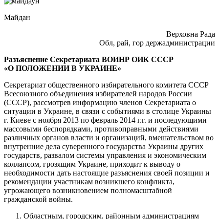
Майдан
Верховна Рада
Обл, рай, гор держадминистрации
Разъяснение Секретариата ВОИНР ОИК СССР
«О ПОЛОЖЕНИИ В УКРАИНЕ»
Секретариат общественного избирательного комитета СССР
Всесоюзного объединения избирателей народов России
(СССР), рассмотрев информацию членов Секретариата о
ситуации в Украине, в связи с событиями в столице Украины
г. Киеве с ноября 2013 по февраль 2014 г.г. и последующими
массовыми беспорядками, противоправными действиями
различных органов власти и организаций, вмешательством во
внутренние дела суверенного государства Украины других
государств, развалом системы управления и экономическим
коллапсом, грозящим Украине, приходит к выводу о
необходимости дать настоящие разъяснения своей позиции и
рекомендации участникам возникшего конфликта,
угрожающего возникновением полномасштабной
гражданской войны.
Областным, городским, районным администрациям