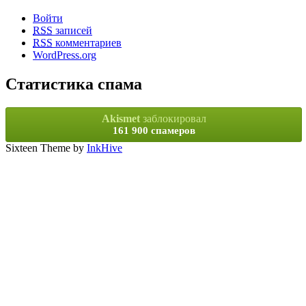
Войти
RSS
записей
RSS
комментариев
WordPress.org
Статистика спама
Akismet
заблокировал
161 900 спамеров
Sixteen Theme by
InkHive