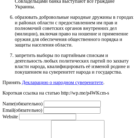
Совладельцами банка выступают все граждане
Украины.
образовать добровольные народные дружины в городах
и районах области с предоставлением им прав и
полномочий советских органов внутренних дел
(милиции), включая право на ношение и применение
оружия для обеспечения общественного порядка и
защиты населения области.
запретить выборы по партийным спискам и
деятельность любых политических партий по захвату
власти народа, квалифицировать её изменой родине и
покушением на суверенитет народа и государства.
Принять
Декларацию о народном суверенитете
.
Короткая ссылка на статью http://wp.me/p4WKcm-s
Name
(обязательно)
Email
(обязательно)
Website