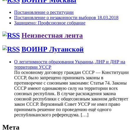
Постановление о реституции
Постановление о незаконности выборов 18.03.2018
Защищено: Профсоюзное собрание
Неизвестная лента
ВОИНР Луганской
О легитимности образования Украины, ЛНР и ДНР на
территории УССР
По основному договору граждан СССР — Конституции
СССР, было запрещено принимать законы в
противоречие с союзными законами: Статья 74. Законы
СССР имеют одинаковую силу на территории всех
союзных республик. В случае расхождения закона
союзной республики с общесоюзным законом действует
закон СССР. Верховный Совет УССР не имел право
принимать решение по проведению ещё одного
республиканского референдума. […]
Мета