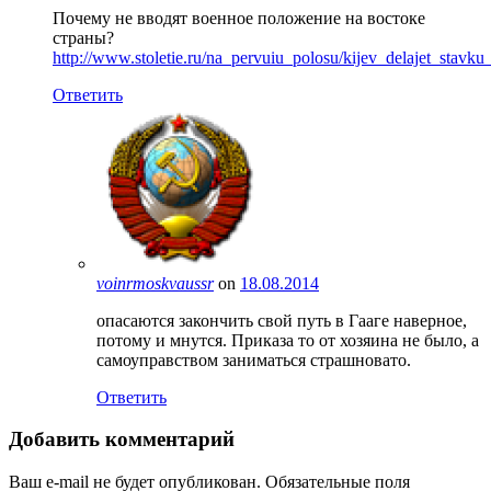
Почему не вводят военное положение на востоке
страны?
http://www.stoletie.ru/na_pervuiu_polosu/kijev_delajet_stavk
Ответить
voinrmoskvaussr
on
18.08.2014
опасаются закончить свой путь в Гааге наверное,
потому и мнутся. Приказа то от хозяина не было, а
самоуправством заниматься страшновато.
Ответить
Добавить комментарий
Ваш e-mail не будет опубликован.
Обязательные поля