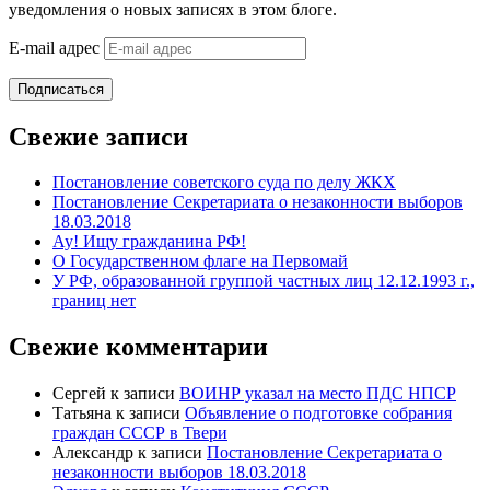
уведомления о новых записях в этом блоге.
E-mail адрес
Подписаться
Свежие записи
Постановление советского суда по делу ЖКХ
Постановление Секретариата о незаконности выборов
18.03.2018
Ау! Ищу гражданина РФ!
О Государственном флаге на Первомай
У РФ, образованной группой частных лиц 12.12.1993 г.,
границ нет
Свежие комментарии
Сергей
к записи
ВОИНР указал на место ПДС НПСР
Татьяна
к записи
Объявление о подготовке собрания
граждан СССР в Твери
Александр
к записи
Постановление Секретариата о
незаконности выборов 18.03.2018