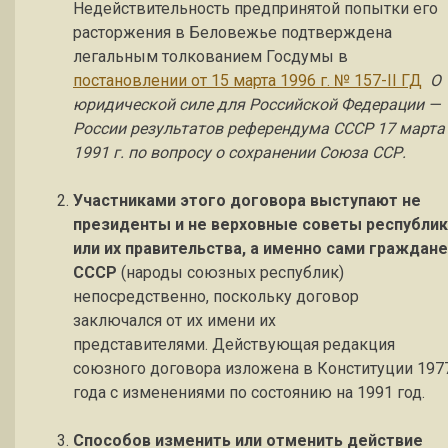
Недействительность предпринятой попытки его
расторжения в Беловежье подтверждена
легальным толкованием Госдумы в
постановлении от 15 марта 1996 г. № 157-II ГД
О
юридической силе для Российской Федерации —
России результатов референдума СССР
17 марта
1991 г. по вопросу о сохранении Союза ССР.
Участниками этого договора выступают не
президенты и не верховные советы республик
или их правительства, а именно сами граждане
СССР
(народы союзных республик)
непосредственно, поскольку договор
заключался от их имени их
представителями. Действующая редакция
союзного договора изложена в Конституции 197
года с изменениями по состоянию на 1991 год.
Способов изменить или отменить действие