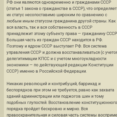
РФ они являются одновременно и гражданами СССР
(статья 1 закона о гражданстве в СССР), что определяет
их статус несопоставимо широким по сравнению с
любым иным статусом гражданина другой страны. Как
вся власть, так и вся собственность в СССР
принадлежит этому субъекту права — гражданину СССР
Большая часть из граждан СССР находится в РФ.
Поэтому и ядром СССР выступает РФ. Вся система
управления СССР и должна восстанавливаться (с учето
делегитимации КПСС и с учетом многоукладности
экономики — по действующей редакции Конституции
СССР) именно в Российской Федерации.
Никаких революций и контрибуций, баррикад и
беспорядков при этом не требуется, равно как захвата
зданий администрации или поджогов шин и тому
подобных глупостей. Восстановление конституционног
порядка пройдет бескровно и мирно. Вся
правоохранительная и силовая часть системы восприм