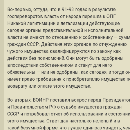
Во-первых, оттуда, что в 91-93 годах в результате
госпереворотов власть от народа перешла к ОПГ.
Никакой легитимации и легализации действующие
сегодня органы представительной и исполнительной
власти не имеют по отношению к собственнику — сум
граждан СССР. Действия этих органов по отчуждению
чужого имущества квалифицируются по закону как
действия без полномочий. Они могут быть одобрены
впоследствии собственником и станут для него
обязательны — или не одобрены, как сегодня, и тогда о
имеет право требования к приобретателю имущества п
возврату или оплате этого имущества.
Во-вторых, ВОИНР поставил вопрос перед Президенто
и Правительством РФ о судьбе имущества граждан
СССР и потребовал отчет об использовании и состояни
этого имущества. Ответ дан настолько нелепый и в
такой безумной форме, что лучше один раз увидеть, че