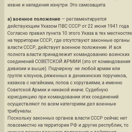
извне и нападения изнутри. Это самозащита:
а) военное положение
— регламентируется
действующим Указом ПВС СССР от 22 июня 1941 года.
Согласно правил пункта 10 этого Указа в тех местностях
на территории СССР, где отсутствуют законные органы
власти СССР, действует военное положение. И вся
полнота власти принадлежит командованию воинских
соединений СОВЕТСКОЙ АРМИИ (это от командования
дивизии и выше). Подчеркну: не любой армии или
группе клоунов, ряженных в деникинских поручиков,
казаков с нагайками, попов с хоругвиями, а именно
Советской Армии и никакой иначе. Судебную
юрисдикцию при командовании этих соединений
осуществляют по всем категориям дел военные
трибуналы.
Поскольку законных органов власти СССР сейчас нет
повсеместно на территории РФ и других республик, то