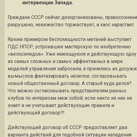
интервенции Запада.
Граждане СССР сейчас дезорганизованы, правосознан
разрушено, невежество торжествует, и хаос нарастает.
Ярким примером беспомощности метаний выступает
ПДС НПСР, устроившее мастерскую по изобретению
«велосипедов». Уже имеющуюся и действующую одну
из самых сложных и самых эффективных в мире
моделей управления забросили, а принялись из досужи
вымыслов фантазировать нелепое: согласовывать
новый общественный договор. А старый куда делся?
Что можно согласовывать представителям разных
клубов по интересам меж собой, если никто из них не
знает и не учитывает действующие правила и
действующий договор?!
Действующий договор об СССР предоставляет два
варианта действий для подобной ситуации нападения