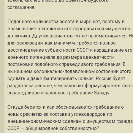
золоте, как это и было до Бренттон-Вудского
соглашения.
Подобного количества золота в мире нет, поэтому в
возмещение платежа может передаваться имущество
должника. Других вариантов тут не просматривается. Н
для реализации, как минимум, требуется полное
восстановление субъектности СССР и наращивание его
военного потенциала до размера адекватности
постановки подобного справедливого требования. В
нынешнем колониально-подавленном состоянии этого
сделать и даже фантазировать нельзя. Россия будет
раздавлена раньше, чем закончит формулировать тако
справедливое и законное требование Западу.
Откуда берется и как обосновывается требование о
новых расчетах за поставки углеводородов по
внешнеэкономическим сделкам с имуществом гражда
СССР — общенародной собственностью?