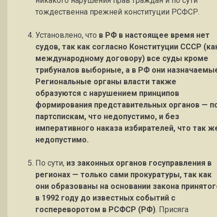
никакого нарушения прав граждан и по сути
тождественна прежней конституции РСФСР.
Установлено, что
в РФ в настоящее время нет
судов, так как согласно Конституции СССР (ка
международному договору) все суды кроме
трибуналов выборные, а в РФ они назначаемы
Региональные органы власти также
образуются с нарушением принципов
формирования представительных органов — п
партспискам, что недопустимо, и без
императивного наказа избирателей, что так ж
недопустимо.
По сути,
из законных органов госуправления в
регионах — только сами прокуратуры, так как
они образованы на основании закона принятог
в 1992 году до известных событий с
госпереворотом в РСФСР (РФ)
. Присяга