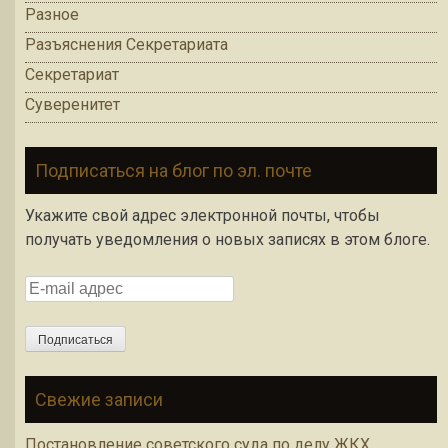
Разное
Разъяснения Секретариата
Секретариат
Суверенитет
Подписаться на блог по эл. почте
Укажите свой адрес электронной почты, чтобы
получать уведомления о новых записях в этом блоге.
E-mail адрес
Подписаться
Свежие записи
Постановление советского суда по делу ЖКХ