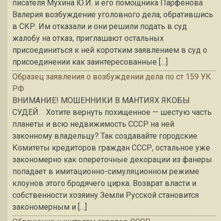
писателя Мухина Ю.И. и его помощника Парфенова
Валерия возбуждение уголовного дела, обратившись
в СКР. Им отказали и они решили подать в суд
жалобу на отказ, приглашают остальных
присоединиться к ней коротким заявлением в суд о
присоединении как заинтересованные […]
Образец заявления о возбуждении дела по ст 159 УК
РФ
ВНИМАНИЕ! МОШЕННИКИ В МАНТИЯХ ЯКОБЫ
СУДЕЙ. Хотите вернуть похищенное — шестую часть
планеты и всю недвижимость СССР на ней
законному владельцу? Так создавайте городские
Комитеты кредиторов граждан СССР, остальное уже
закономерно как опереточные декорации из фанеры
попадает в имитационно-симуляционном режиме
клоунов этого бродячего цирка. Возврат власти и
собственности хозяину Земли Русской становится
закономерным и […]