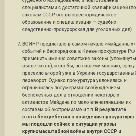
судебного исследования, и подготовлены
специалистами с достаточной квалификацией (по
законам СССР это высшее юридическое
образование и специализация — судебно-
следственно-прокурорская для уголовных дел).
ВОИНР предлагало в самом начале «майданных»
событий и беспорядков в Киеве прокуратуре РФ
применить именно советские законы (упомянут
выше закон), и это бы, по нашему мнению, сразу
пресекло второй уже в Украине государственны
переворот. Однако прокуратура уклонилась и
ограничилась полумерами: возбуждением
бесполезных дел в отношении некоторых
активистов Майдана по мало впечатлившим их
составам об экстремизме и т.п.
В результате
этого бесхребетного поведения прокуратуры
мы подошли сейчас к ситуации угрозы
крупномасштабной войны внутри СССР и