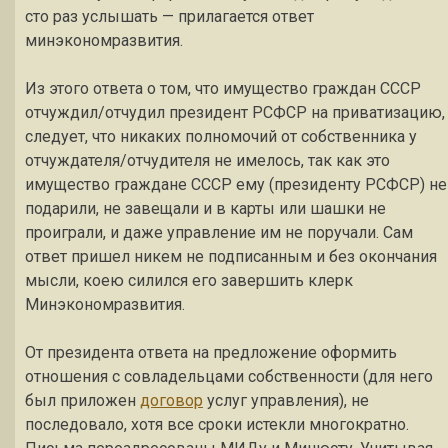
сто раз услышать — прилагается ответ
минэкономразвития.
Из этого ответа о том, что имущество граждан СССР
отчуждил/отчудил президент РСФСР на приватизацию,
следует, что никаких полномочий от собственника у
отчуждателя/отчудителя не имелось, так как это
имущество граждане СССР ему (президенту РСФСР) не
подарили, не завещали и в карты или шашки не
проиграли, и даже управление им не поручали. Сам
ответ пришел никем не подписанным и без окончания
мысли, коею силился его завершить клерк
Минэкономразвития.
От президента ответа на предложение оформить
отношения с совладельцами собственности (для него
был приложен
договор
услуг управления), не
последовало, хотя все сроки истекли многократно.