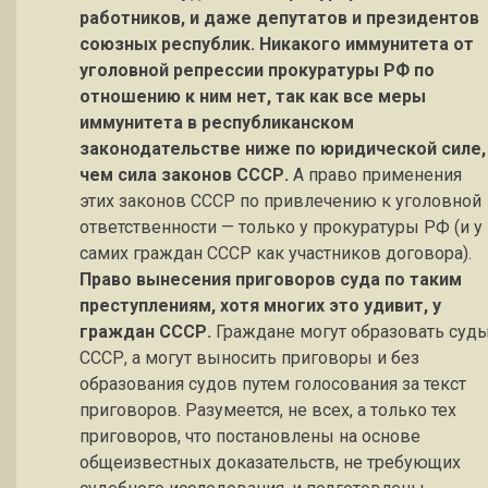
работников, и даже депутатов и президентов
союзных республик. Никакого иммунитета от
уголовной репрессии прокуратуры РФ по
отношению к ним нет, так как все меры
иммунитета в республиканском
законодательстве ниже по юридической силе,
чем сила законов СССР.
А право применения
этих законов СССР по привлечению к уголовной
ответственности — только у прокуратуры РФ (и у
самих граждан СССР как участников договора).
Право вынесения приговоров суда по таким
преступлениям, хотя многих это удивит, у
граждан СССР.
Граждане могут образовать суд
СССР, а могут выносить приговоры и без
образования судов путем голосования за текст
приговоров. Разумеется, не всех, а только тех
приговоров, что постановлены на основе
общеизвестных доказательств, не требующих