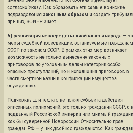
именно режим военного положения и действует
согласно Указу. Как образовать эти самые воинские
подразделения
законным образом
и создать трибуна
при них, ВОИНР знает.
б) реализация непосредственной власти народа
— эт
меры судебной юрисдикции, организуемые граждана
СССР по законам СССР. В рамках этих мер возникает
возможность не только вынесения законных
приговоров по уголовным делам категории особо
опасных преступлений, но и исполнения приговоров в
части смертной казни и конфискации имущества
осужденных.
Подчеркну для тех, кто не понял субъекта действия
описанных полномочий: это только гражданин СССР, а 
подданный Российской империи или мнимый граждан
как бы суверенной Новороссии. Относительно прав
граждан РФ — у них двойное гражданство. Как гражда