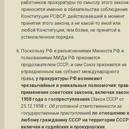
работников прокуратуры по смыслу этого закона
приносится именно в обязательстве соблюдения
Конституции РСФСР, действовавшей в момент
принятия этого закона, а не какой-то иной или
любой Конституции, тем более, не принятой в
установленном порядке.
Поскольку РФ и разъяснениями Минюста РФ и
толкованиями МИДа РФ признается
продолжателем СССР, и сам Союз признается не
упраздненным как субъект международного
права,
у прокуратуры РФ возникают
чрезвычайные и уникальные полномочия: прав
применения советских законов, включая закон
1958 года о госпреступлениях
(Закон СССР от
25.12.1958 г.
Об уголовной ответственности за
государственные преступления
)
по отношению 
любому гражданину СССР на территории СССР
включая и судейских и прокурорских