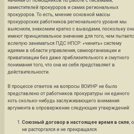
начиная от помощников по работе с письмами,
заместителей прокуроров и самих региональных
прокуроров. То есть, мнение основной массы
прокурорских работников регионального уровня мы
выяснили, знакомим кратко с выводами, поскольку он
имеют принципиальное значение для того, чем пытаетс
вслепую заниматься ПДС НПСР: «чинить» систему
идеями в области управления, самоорганизации и
приватизации без даже приблизительного и смутного
понимания того, что она из себя представляет в
действительности.
В процессе ответов на вопросы ВОИНР не было
представлено от работников прокуратуры ни единого
хоть сколько-нибудь заслуживающего внимания
аргумента в опровержение следующих утверждений:
Союзный договор в настоящее время в силе
, 
не расторгался и не прекращался.