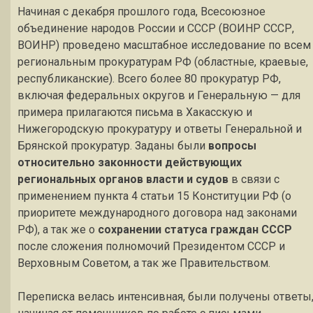
Начиная с декабря прошлого года, Всесоюзное
объединение народов России и СССР (ВОИНР СССР,
ВОИНР) проведено масштабное исследование по всем
региональным прокуратурам РФ (областные, краевые,
республиканские). Всего более 80 прокуратур РФ,
включая федеральных округов и Генеральную — для
примера прилагаются письма в Хакасскую и
Нижегородскую прокуратуру и ответы Генеральной и
Брянской прокуратур. Заданы были
вопросы
относительно законности действующих
региональных органов власти и судов
в связи с
применением пункта 4 статьи 15 Конституции РФ (о
приоритете международного договора над законами
РФ), а так же о
сохранении статуса граждан СССР
после сложения полномочий Президентом СССР и
Верховным Советом, а так же Правительством.
Переписка велась интенсивная, были получены ответы