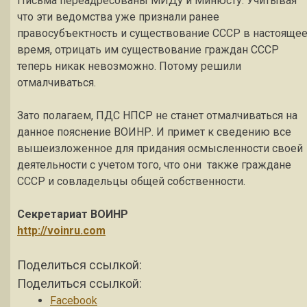
Письма переадресованы МИДу и Минюсту. Учитывая
что эти ведомства уже признали ранее
правосубъектность и существование СССР в настояще
время, отрицать им существование граждан СССР
теперь никак невозможно. Потому решили
отмалчиваться.
Зато полагаем, ПДС НПСР не станет отмалчиваться на
данное пояснение ВОИНР. И примет к сведению все
вышеизложенное для придания осмысленности своей
деятельности с учетом того, что они также граждане
СССР и совладельцы общей собственности.
Секретариат ВОИНР
http://voinru.com
Поделиться ссылкой:
Поделиться ссылкой:
Facebook