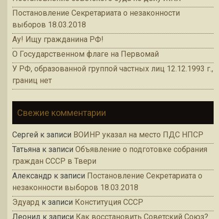
Постановление Секретариата о незаконности
выборов 18.03.2018
Ау! Ищу гражданина РФ!
О Государственном флаге на Первомай
У РФ, образованной группой частных лиц 12.12.1993 г.,
границ нет
Свежие комментарии
Сергей
к записи
ВОИНР указал на место ПДС НПСР
Татьяна
к записи
Объявление о подготовке собрания
граждан СССР в Твери
Александр
к записи
Постановление Секретариата о
незаконности выборов 18.03.2018
Эдуард
к записи
Конституция СССР
Леонид
к записи
Как восстановить Советский Союз?