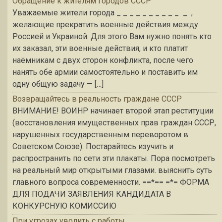
Обращение к жителям городов СССР
Уважаемые жители города _ _ _ _ _ _ _ _ _ _ _ ,
желающие прекратить военные действия между
Россией и Украиной. Для этого Вам нужно понять кто
их заказал, эти военные действия, и кто платит
наёмникам с двух сторон конфликта, после чего
нанять обе армии самостоятельно и поставить им
одну общую задачу — […]
Возвращайтесь в реальность граждане СССР
ВНИМАНИЕ! ВОИНР начинает второй этап реституции
(восстановления имущественных прав граждан СССР,
нарушенных государственным переворотом в
Советском Союзе). Постарайтесь изучить и
распространить по сети эти плакаты. Пора посмотреть
на реальный мир открытыми глазами. выяснить суть
главного вопроса современности. ==*== =*= ФОРМА
ДЛЯ ПОДАЧИ ЗАЯВЛЕНИЯ КАНДИДАТА В
КОНКУРСНУЮ КОМИССИЮ
При угрозах уволить с работы