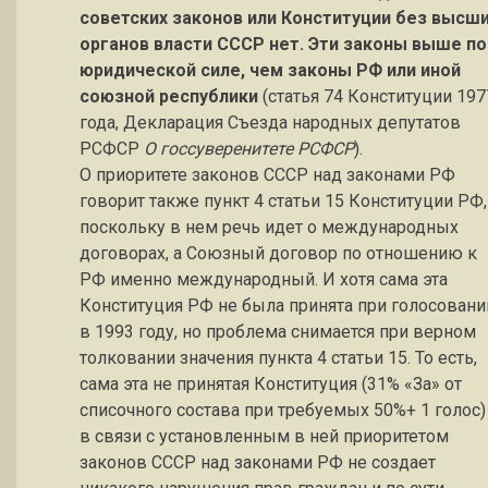
советских законов или Конституции без высш
органов власти СССР нет. Эти законы выше по
юридической силе, чем законы РФ или иной
союзной республики
(статья 74 Конституции 197
года, Декларация Съезда народных депутатов
РСФСР
О госсуверенитете РСФСР
).
О приоритете законов СССР над законами РФ
говорит также пункт 4 статьи 15 Конституции РФ,
поскольку в нем речь идет о международных
договорах, а Союзный договор по отношению к
РФ именно международный. И хотя сама эта
Конституция РФ не была принята при голосовани
в 1993 году, но проблема снимается при верном
толковании значения пункта 4 статьи 15. То есть,
сама эта не принятая Конституция (31% «За» от
списочного состава при требуемых 50%+ 1 голос)
в связи с установленным в ней приоритетом
законов СССР над законами РФ не создает