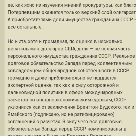
её, как ясно из изучения мнений прокуратуры, как благо
Потерпевшим окажется только верхний слой олигархат
А приобретателями доли имущества гражданина СССР 
все остальные.
Но и эта, хотя и громадная, по оценке в несколько
десятков млн. долларов США, доля — не полная часть
персонального имущества гражданина СССР. Реальное
долговое обязательство Запада перед коллективным
совладельцем общенародной собственности в СССР
громадно и даже приблизительно не поддается
экспертной оценке, так как в силу осторожной и
дальновидной политики в сфере международных
расчетов по внешнеэкономическим сделкам, СССР
уклонился как от заключения Бренттон-Вудского, так и
Ямайского (подписано, но не ратифицировано)
соглашений о расчетах. В силу чего все долговые
обязательства Запада перед СССР номинированы в