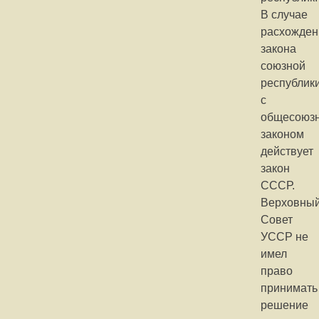
В случае
расхожден
закона
союзной
республик
с
общесоюз
законом
действует
закон
СССР.
Верховны
Совет
УССР не
имел
право
принимать
решение