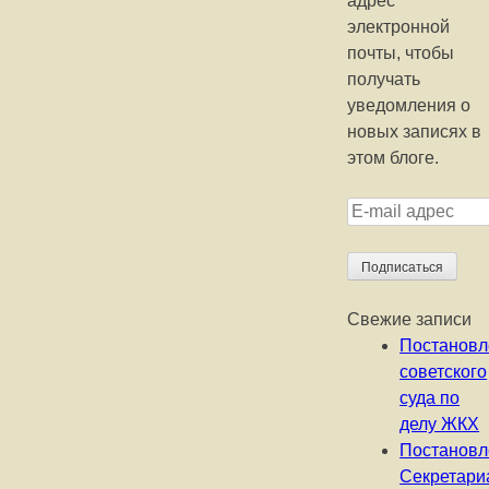
адрес
электронной
почты, чтобы
получать
уведомления о
новых записях в
этом блоге.
E-mail адрес
Подписаться
Свежие записи
Постановл
советского
суда по
делу ЖКХ
Постановл
Секретари