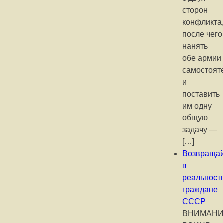
сторон
конфликта
после чего
нанять
обе армии
самостоят
и
поставить
им одну
общую
задачу —
[…]
Возвращай
в
реальност
граждане
СССР
ВНИМАНИ