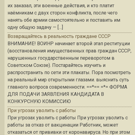
их заказал, эти военные действия, и кто платит
наёмникам с двух сторон конфликта, после чего
нанять обе армии самостоятельно и поставить им
одну общую задачу — […]
Возвращайтесь в реальность граждане СССР
ВНИМАНИЕ! ВОИНР начинает второй этап реституции
(восстановления имущественных прав граждан СССР,
нарушенных государственным переворотом в
Советском Союзе). Постарайтесь изучить и
распространить по сети эти плакаты. Пора посмотреть
на реальный мир открытыми глазами. выяснить суть
главного вопроса современности. ==*== =*= ФОРМА
ДЛЯ ПОДАЧИ ЗАЯВЛЕНИЯ КАНДИДАТА В
КОНКУРСНУЮ КОМИССИЮ
При угрозах уволить с работы
При угрозах уволить с работы При угрозах уволить с
работы за отказ от вакцинации Работник, может
отказаться от прививки от коронавируса. Но при этом