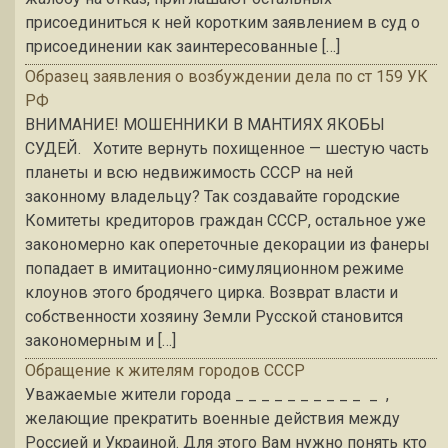
присоединиться к ней коротким заявлением в суд о
присоединении как заинтересованные […]
Образец заявления о возбуждении дела по ст 159 УК
РФ
ВНИМАНИЕ! МОШЕННИКИ В МАНТИЯХ ЯКОБЫ
СУДЕЙ. Хотите вернуть похищенное — шестую часть
планеты и всю недвижимость СССР на ней
законному владельцу? Так создавайте городские
Комитеты кредиторов граждан СССР, остальное уже
закономерно как опереточные декорации из фанеры
попадает в имитационно-симуляционном режиме
клоунов этого бродячего цирка. Возврат власти и
собственности хозяину Земли Русской становится
закономерным и […]
Обращение к жителям городов СССР
Уважаемые жители города _ _ _ _ _ _ _ _ _ _ _ ,
желающие прекратить военные действия между
Россией и Украиной. Для этого Вам нужно понять кто