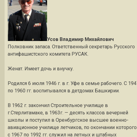
Усов Владимир Михайлович
Полковник запаса. Ответственный секретарь Русского
антифашистского комитета РУСАК.
Женат. Имеет дочь и внучку.
Родился 6 июля 1946 г. в г. Уфе в семье рабочего. С 194
по 1960 гг. воспитывался в детдомах Башкирии.
В 1962 г. закончил Строительное училище в
г.Стерлитамаке, в 1963г. — десять классов вечерней
школы и поступил в Оренбургское высшее военно-
авиационное училище летчиков, по окончании которого
с 1967 по 1992 гг. служил на летных и штабных