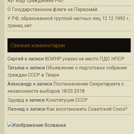
Ау! Ищу гражданина РФ!
О Государственном флаге на Первомай
У РФ, образованной группой частных лиц 12.12.1993 г.,
границ нет
Свежие комментарии
Сергей
к записи
ВОИНР указал на место ПДС НПСР
Татьяна
к записи
Объявление о подготовке собрания
граждан СССР в Твери
Александр
к записи
Постановление Секретариата о
незаконности выборов 18.03.2018
Эдуард
к записи
Конституция СССР
Леонид
к записи
Как восстановить Советский Союз?