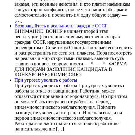
заказал, эти военные действия, и кто платит наёмникам
с двух сторон конфликта, после чего нанять обе армии
самостоятельно и поставить им одну общую задачу —
[…]
Возвращайтесь в реальность граждане СССР
ВНИМАНИЕ! ВОИНР начинает второй этап
реституции (восстановления имущественных прав
граждан СССР, нарушенных государственным
переворотом в Советском Союзе). Постарайтесь изучить
и распространить по сети эти плакаты. Пора посмотреть
на реальный мир открытыми глазами. выяснить суть
главного вопроса современности. ==*== =*= ФОРМА
ДЛЯ ПОДАЧИ ЗАЯВЛЕНИЯ КАНДИДАТА В
КОНКУРСНУЮ КОМИССИЮ
При угрозах уволить с работы
При угрозах уволить с работы При угрозах уволить с
работы за отказ от вакцинации Работник, может
отказаться от прививки от коронавируса. Но при этом
он может быть отстранен от работы на период
эпидемиологического неблагополучия. Поймите
разницу, не уволен, а отстранен! И не навсегда, а на
период эпидемиологического неблагополучия.
Работодатели часто пытаются заставить работника
написать заявление […]