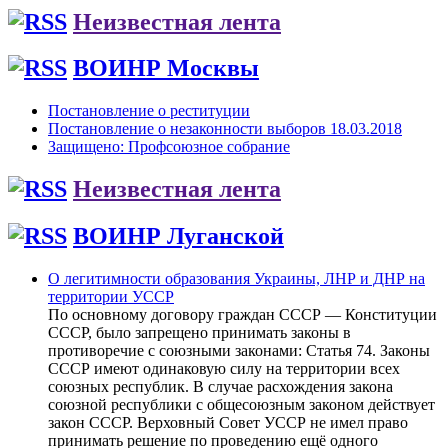
Неизвестная лента
ВОИНР Москвы
Постановление о реституции
Постановление о незаконности выборов 18.03.2018
Защищено: Профсоюзное собрание
Неизвестная лента
ВОИНР Луганской
О легитимности образования Украины, ЛНР и ДНР на
территории УССР
По основному договору граждан СССР — Конституции
СССР, было запрещено принимать законы в
противоречие с союзными законами: Статья 74. Законы
СССР имеют одинаковую силу на территории всех
союзных республик. В случае расхождения закона
союзной республики с общесоюзным законом действует
закон СССР. Верховный Совет УССР не имел право
принимать решение по проведению ещё одного