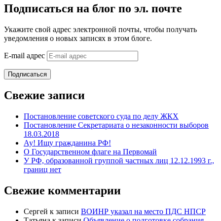
Подписаться на блог по эл. почте
Укажите свой адрес электронной почты, чтобы получать
уведомления о новых записях в этом блоге.
E-mail адрес
Подписаться
Свежие записи
Постановление советского суда по делу ЖКХ
Постановление Секретариата о незаконности выборов
18.03.2018
Ау! Ищу гражданина РФ!
О Государственном флаге на Первомай
У РФ, образованной группой частных лиц 12.12.1993 г.,
границ нет
Свежие комментарии
Сергей
к записи
ВОИНР указал на место ПДС НПСР
Татьяна
к записи
Объявление о подготовке собрания