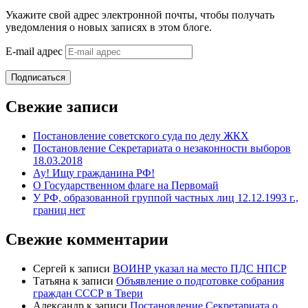
Укажите свой адрес электронной почты, чтобы получать
уведомления о новых записях в этом блоге.
E-mail адрес
Подписаться
Свежие записи
Постановление советского суда по делу ЖКХ
Постановление Секретариата о незаконности выборов
18.03.2018
Ау! Ищу гражданина РФ!
О Государственном флаге на Первомай
У РФ, образованной группой частных лиц 12.12.1993 г.,
границ нет
Свежие комментарии
Сергей
к записи
ВОИНР указал на место ПДС НПСР
Татьяна
к записи
Объявление о подготовке собрания
граждан СССР в Твери
Александр
к записи
Постановление Секретариата о