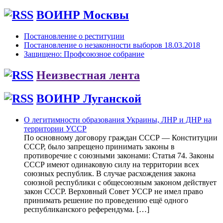
ВОИНР Москвы
Постановление о реституции
Постановление о незаконности выборов 18.03.2018
Защищено: Профсоюзное собрание
Неизвестная лента
ВОИНР Луганской
О легитимности образования Украины, ЛНР и ДНР на
территории УССР
По основному договору граждан СССР — Конституции
СССР, было запрещено принимать законы в
противоречие с союзными законами: Статья 74. Законы
СССР имеют одинаковую силу на территории всех
союзных республик. В случае расхождения закона
союзной республики с общесоюзным законом действует
закон СССР. Верховный Совет УССР не имел право
принимать решение по проведению ещё одного
республиканского референдума. […]