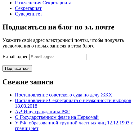
Разъяснения Секретариата
Секретариат
Суверенитет
Подписаться на блог по эл. почте
Укажите свой адрес электронной почты, чтобы получать
уведомления о новых записях в этом блоге.
E-mail адрес
Подписаться
Свежие записи
Постановление советского суда по делу ЖКХ
Постановление Секретариата о незаконности выборов
18.03.2018
Ау! Ищу гражданина РФ!
О Государственном флаге на Первомай
У РФ, образованной группой частных лиц 12.12.1993 г.,
границ нет