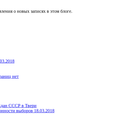
ления о новых записях в этом блоге.
03.2018
границ нет
ждан СССР в Твери
онности выборов 18.03.2018