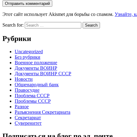
Этот сайт использует Akismet для борьбы со спамом.
Узнайте, 
Search for:
Рубрики
Uncategorized
Без рубрики
Военное положение
Документы ВОИНР
Документы ВОИНР СССР
Новости
Общенародный банк
Правосудие
Проблема СССР
Проблемы СССР
Разное
Разъяснения Секретариата
Секретариат
Суверенитет
Подписаться на блог по эл. почте