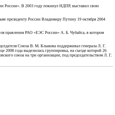
ии России». В 2003 году покинул НДПР, выставил свою
сьме президенту России Владимиру Путину 19 октября 2004
еля правления РАО «ЕЭС России» А. Б. Чубайса, в котором
едседателя Союза В. М. Клыкова поддерживал генерала Л. Г.
е 2008 года выделилась группировка, на съезде которой 26
вского союза на три организации, под председательством Л. Г.