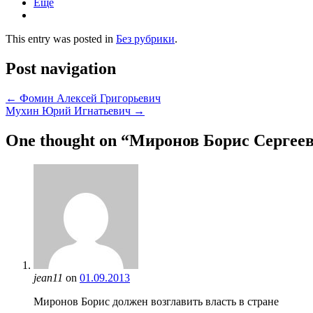
Ещё
This entry was posted in
Без рубрики
.
Post navigation
←
Фомин Алексей Григорьевич
Мухин Юрий Игнатьевич
→
One thought on “
Миронов Борис Сергее
jean11
on
01.09.2013
Миронов Борис должен возглавить власть в стране