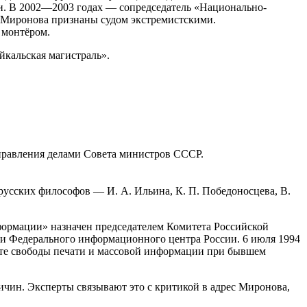
и. В 2002—2003 годах — сопредседатель «Национально-
й Миронова признаны судом экстремистскими.
 монтёром.
йкальская магистраль».
правления делами Совета министров СССР.
 русских философов — И. А. Ильина, К. П. Победоносцева, В.
нформации» назначен председателем Комитета Российской
и Федерального информационного центра России. 6 июля 1994
ите свободы печати и массовой информации при бывшем
ричин. Эксперты связывают это с критикой в адрес Миронова,