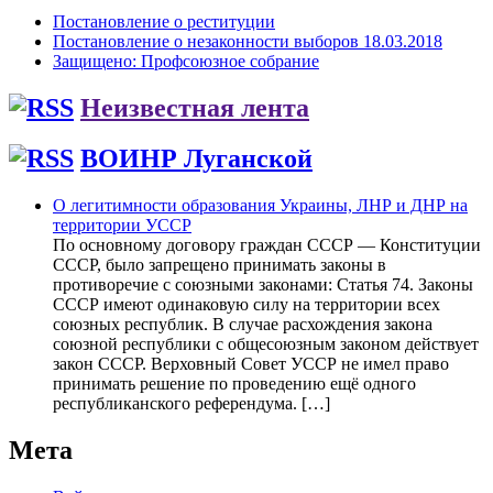
Постановление о реституции
Постановление о незаконности выборов 18.03.2018
Защищено: Профсоюзное собрание
Неизвестная лента
ВОИНР Луганской
О легитимности образования Украины, ЛНР и ДНР на
территории УССР
По основному договору граждан СССР — Конституции
СССР, было запрещено принимать законы в
противоречие с союзными законами: Статья 74. Законы
СССР имеют одинаковую силу на территории всех
союзных республик. В случае расхождения закона
союзной республики с общесоюзным законом действует
закон СССР. Верховный Совет УССР не имел право
принимать решение по проведению ещё одного
республиканского референдума. […]
Мета