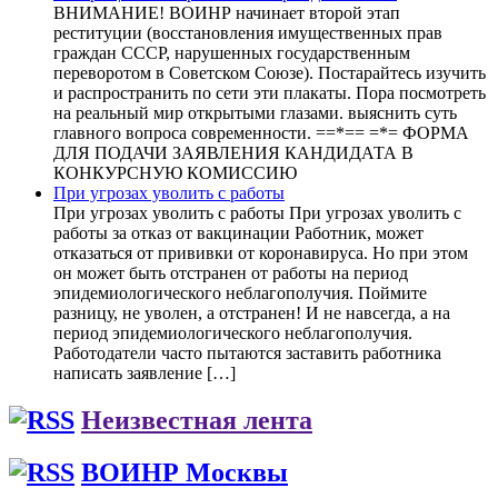
ВНИМАНИЕ! ВОИНР начинает второй этап
реституции (восстановления имущественных прав
граждан СССР, нарушенных государственным
переворотом в Советском Союзе). Постарайтесь изучить
и распространить по сети эти плакаты. Пора посмотреть
на реальный мир открытыми глазами. выяснить суть
главного вопроса современности. ==*== =*= ФОРМА
ДЛЯ ПОДАЧИ ЗАЯВЛЕНИЯ КАНДИДАТА В
КОНКУРСНУЮ КОМИССИЮ
При угрозах уволить с работы
При угрозах уволить с работы При угрозах уволить с
работы за отказ от вакцинации Работник, может
отказаться от прививки от коронавируса. Но при этом
он может быть отстранен от работы на период
эпидемиологического неблагополучия. Поймите
разницу, не уволен, а отстранен! И не навсегда, а на
период эпидемиологического неблагополучия.
Работодатели часто пытаются заставить работника
написать заявление […]
Неизвестная лента
ВОИНР Москвы