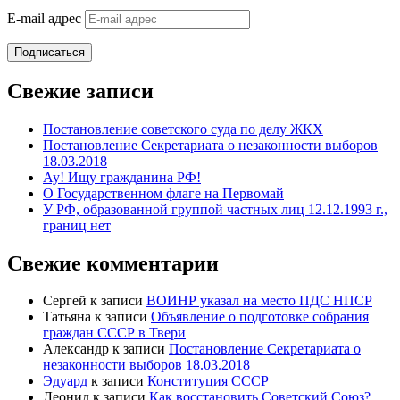
E-mail адрес
Подписаться
Свежие записи
Постановление советского суда по делу ЖКХ
Постановление Секретариата о незаконности выборов
18.03.2018
Ау! Ищу гражданина РФ!
О Государственном флаге на Первомай
У РФ, образованной группой частных лиц 12.12.1993 г.,
границ нет
Свежие комментарии
Сергей
к записи
ВОИНР указал на место ПДС НПСР
Татьяна
к записи
Объявление о подготовке собрания
граждан СССР в Твери
Александр
к записи
Постановление Секретариата о
незаконности выборов 18.03.2018
Эдуард
к записи
Конституция СССР
Леонид
к записи
Как восстановить Советский Союз?