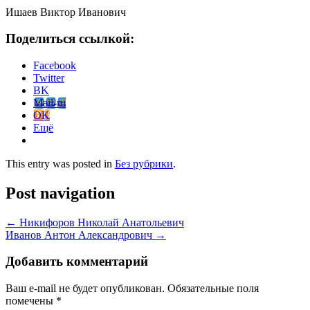
Ишаев Виктор Иванович
Поделиться ссылкой:
Facebook
Twitter
BK
Mail-ru
OK
Ещё
This entry was posted in
Без рубрики
.
Post navigation
←
Никифоров Николай Анатольевич
Иванов Антон Александрович
→
Добавить комментарий
Ваш e-mail не будет опубликован.
Обязательные поля
помечены
*