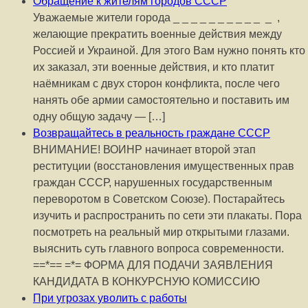
Обращение к жителям городов СССР
Уважаемые жители города _ _ _ _ _ _ _ _ _ _ _ ,
желающие прекратить военные действия между
Россией и Украиной. Для этого Вам нужно понять кто
их заказал, эти военные действия, и кто платит
наёмникам с двух сторон конфликта, после чего
нанять обе армии самостоятельно и поставить им
одну общую задачу — […]
Возвращайтесь в реальность граждане СССР
ВНИМАНИЕ! ВОИНР начинает второй этап
реституции (восстановления имущественных прав
граждан СССР, нарушенных государственным
переворотом в Советском Союзе). Постарайтесь
изучить и распространить по сети эти плакаты. Пора
посмотреть на реальный мир открытыми глазами.
выяснить суть главного вопроса современности.
==*== =*= ФОРМА ДЛЯ ПОДАЧИ ЗАЯВЛЕНИЯ
КАНДИДАТА В КОНКУРСНУЮ КОМИССИЮ
При угрозах уволить с работы