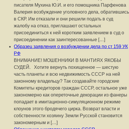
писателя Мухина Ю.И. и его помощника Парфенова
Валерия возбуждение уголовного дела, обратившись
в СКР. Им отказали и они решили подать в суд
жалобу на отказ, приглашают остальных
присоединиться к ней коротким заявлением в суд о
присоединении как заинтересованные […]
Образец заявления о возбуждении дела по ст 159 УК
РФ
ВНИМАНИЕ! МОШЕННИКИ В МАНТИЯХ ЯКОБЫ
СУДЕЙ. Хотите вернуть похищенное — шестую
часть планеты и всю недвижимость СССР на ней
законному владельцу? Так создавайте городские
Комитеты кредиторов граждан СССР, остальное уже
закономерно как опереточные декорации из фанеры
попадает в имитационно-симуляционном режиме
клоунов этого бродячего цирка. Возврат власти и
собственности хозяину Земли Русской становится
закономерным и […]