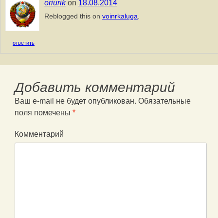
oriurik
on
18.08.2014
Reblogged this on
voinrkaluga
.
ответить
Добавить комментарий
Ваш e-mail не будет опубликован.
Обязательные
поля помечены
*
Комментарий