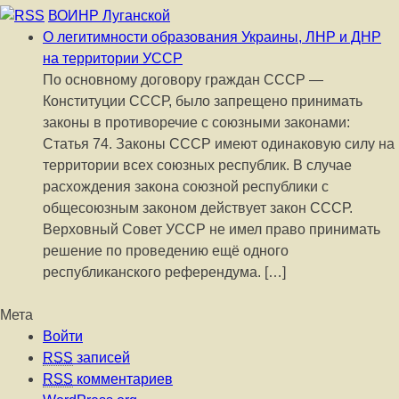
ВОИНР Луганской
О легитимности образования Украины, ЛНР и ДНР
на территории УССР
По основному договору граждан СССР —
Конституции СССР, было запрещено принимать
законы в противоречие с союзными законами:
Статья 74. Законы СССР имеют одинаковую силу на
территории всех союзных республик. В случае
расхождения закона союзной республики с
общесоюзным законом действует закон СССР.
Верховный Совет УССР не имел право принимать
решение по проведению ещё одного
республиканского референдума. […]
Мета
Войти
RSS
записей
RSS
комментариев