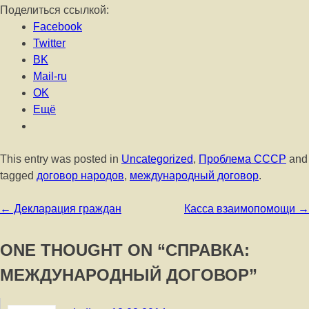
Поделиться ссылкой:
Facebook
Twitter
BK
Mail-ru
OK
Ещё
This entry was posted in
Uncategorized
,
Проблема СССР
and
tagged
договор народов
,
международный договор
.
Post navigation
←
Декларация граждан
Касса взаимопомощи
→
ONE THOUGHT ON “
СПРАВКА:
МЕЖДУНАРОДНЫЙ ДОГОВОР
”