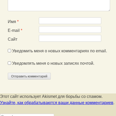
Имя
*
E-mail
*
Сайт
Уведомить меня о новых комментариях по email.
Уведомлять меня о новых записях почтой.
Этот сайт использует Akismet для борьбы со спамом.
Узнайте, как обрабатываются ваши данные комментариев
.