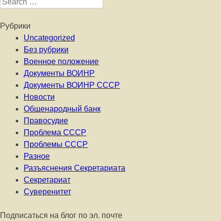
Search for:
Рубрики
Uncategorized
Без рубрики
Военное положение
Документы ВОИНР
Документы ВОИНР СССР
Новости
Общенародный банк
Правосудие
Проблема СССР
Проблемы СССР
Разное
Разъяснения Секретариата
Секретариат
Суверенитет
Подписаться на блог по эл. почте