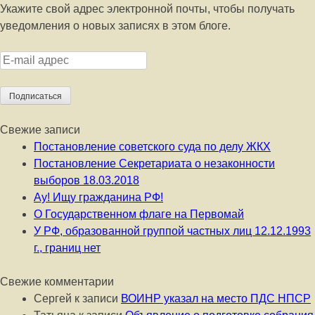
Укажите свой адрес электронной почты, чтобы получать
уведомления о новых записях в этом блоге.
E-mail адрес
Подписаться
Свежие записи
Постановление советского суда по делу ЖКХ
Постановление Секретариата о незаконности
выборов 18.03.2018
Ау! Ищу гражданина РФ!
О Государственном флаге на Первомай
У РФ, образованной группой частных лиц 12.12.1993
г., границ нет
Свежие комментарии
Сергей
к записи
ВОИНР указал на место ПДС НПСР